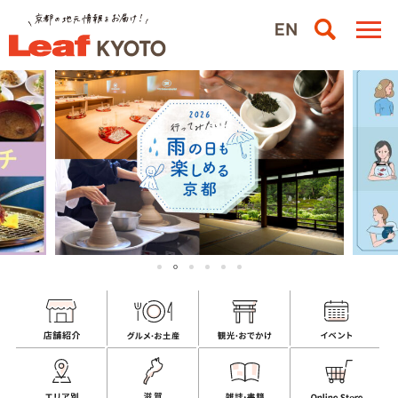
1
3
4
5
6
2