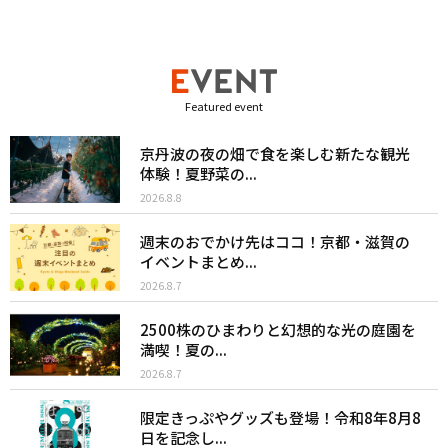
Featured event
京丹波の夜の畑で食を楽しむ新たな観光
体験！夏野菜の...
2026.8.8
週末のおでかけ先はココ！京都・滋賀の
イベントまとめ...
2026.8.7
2500株のひまわりと幻想的な光の庭園を
満喫！夏の...
2026.8.7
限定きっぷやグッズも登場！令和8年8月8
日を記念し...