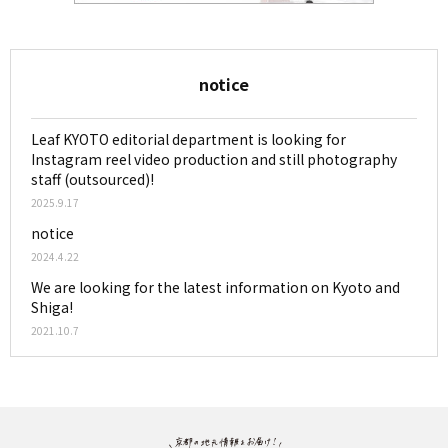
notice
Leaf KYOTO editorial department is looking for
Instagram reel video production and still photography
staff (outsourced)!
2025.9.17
notice
2024.4.22
We are looking for the latest information on Kyoto and
Shiga!
2021.10.7