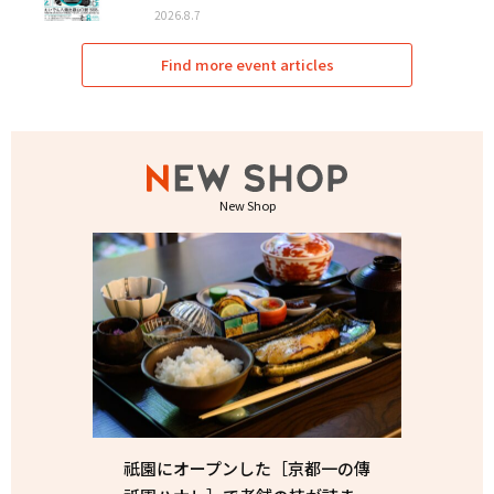
2026.8.7
Find more event articles
New Shop
祇園にオープンした［京都一の傳