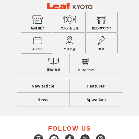
New article
Features
News
Ajiwaikan
FOLLOW US