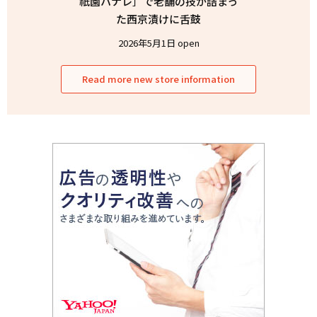
祇園ハナレ］で老舗の技が詰まっ
た西京漬けに舌鼓
2026年5月1日 open
Read more new store information