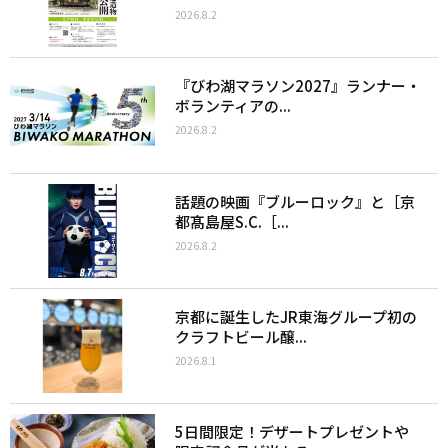
2026.8.2
『びわ湖マラソン2027』ランナー・
ボランティアの...
2026.8.2
話題の映画『ブルーロック』と［京
都髙島屋S.C.［...
2026.8.2
京都に誕生したJR東海グループ初の
クラフトビール醸...
2026.8.1
5日間限定！デザートプレゼントや