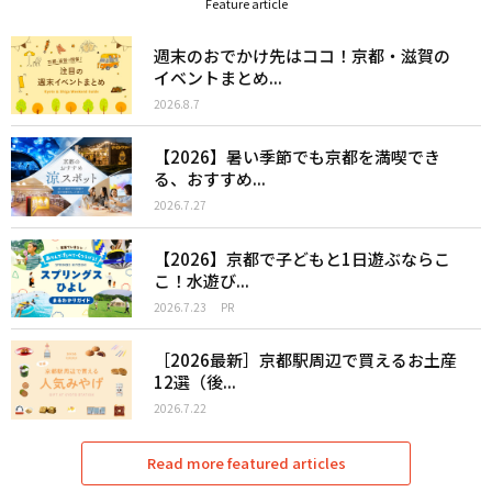
Feature article
週末のおでかけ先はココ！京都・滋賀の
イベントまとめ...
2026.8.7
【2026】暑い季節でも京都を満喫でき
る、おすすめ...
2026.7.27
【2026】京都で子どもと1日遊ぶならこ
こ！水遊び...
2026.7.23
PR
［2026最新］京都駅周辺で買えるお土産
12選（後...
2026.7.22
Read more featured articles