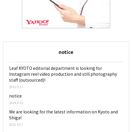
notice
Leaf KYOTO editorial department is looking for
Instagram reel video production and still photography
staff (outsourced)!
2025.9.17
notice
2024.4.22
We are looking for the latest information on Kyoto and
Shiga!
2021.10.7