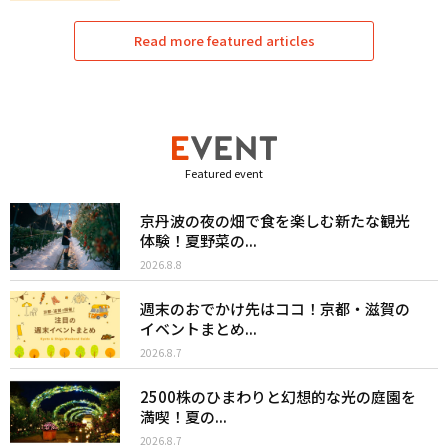
Read more featured articles
Featured event
京丹波の夜の畑で食を楽しむ新たな観光
体験！夏野菜の...
2026.8.8
週末のおでかけ先はココ！京都・滋賀の
イベントまとめ...
2026.8.7
2500株のひまわりと幻想的な光の庭園を
満喫！夏の...
2026.8.7