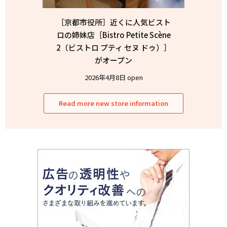
［京都市役所］近くに人気ビスト
ロの姉妹店［Bistro Petite Scène
2（ビストロ プティ セヌ ドゥ）］
がオープン
2026年4月8日 open
Read more new store information