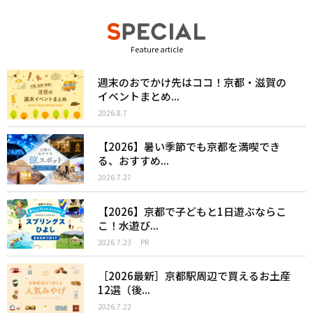
Feature article
週末のおでかけ先はココ！京都・滋賀の
イベントまとめ...
2026.8.7
【2026】暑い季節でも京都を満喫でき
る、おすすめ...
2026.7.27
【2026】京都で子どもと1日遊ぶならこ
こ！水遊び...
2026.7.23
PR
［2026最新］京都駅周辺で買えるお土産
12選（後...
2026.7.22