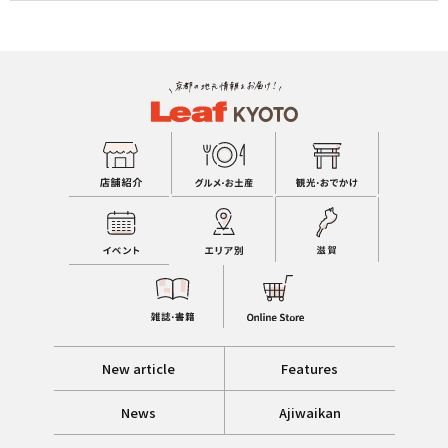
New article
Features
News
Ajiwaikan