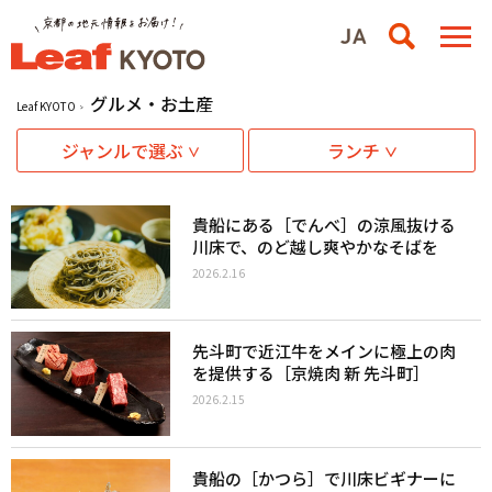
グルメ・お土産
Leaf KYOTO
ジャンルで選ぶ
ランチ
貴船にある［でんべ］の涼風抜ける
川床で、のど越し爽やかなそばを
2026.2.16
先斗町で近江牛をメインに極上の肉
を提供する［京焼肉 新 先斗町］
2026.2.15
貴船の［かつら］で川床ビギナーに