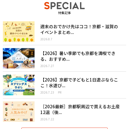
特集記事
週末のおでかけ先はココ！京都・滋賀の
イベントまとめ...
2026.8.7
【2026】暑い季節でも京都を満喫でき
る、おすすめ...
2026.7.27
【2026】京都で子どもと1日遊ぶならこ
こ！水遊び...
2026.7.23
PR
［2026最新］京都駅周辺で買えるお土産
12選（後...
2026.7.22