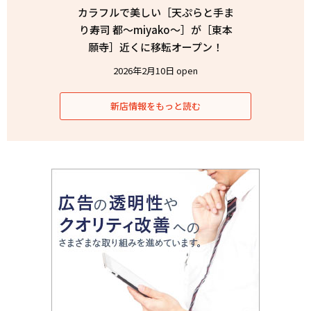
カラフルで美しい［天ぷらと手ま
り寿司 都〜miyako〜］が［東本
願寺］近くに移転オープン！
2026年2月10日 open
新店情報をもっと読む