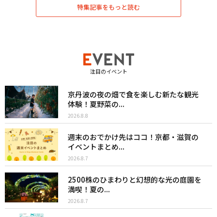
特集記事をもっと読む
注目のイベント
京丹波の夜の畑で食を楽しむ新たな観光
体験！夏野菜の...
2026.8.8
週末のおでかけ先はココ！京都・滋賀の
イベントまとめ...
2026.8.7
2500株のひまわりと幻想的な光の庭園を
満喫！夏の...
2026.8.7