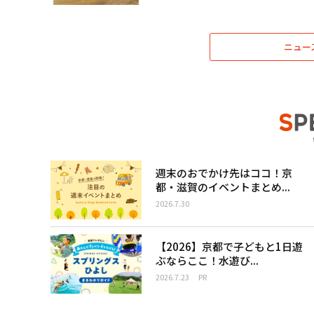
ニュー
週末のおでかけ先はココ！京
都・滋賀のイベントまとめ...
2026.7.30
【2026】京都で子どもと1日遊
ぶならここ！水遊び...
2026.7.23
PR