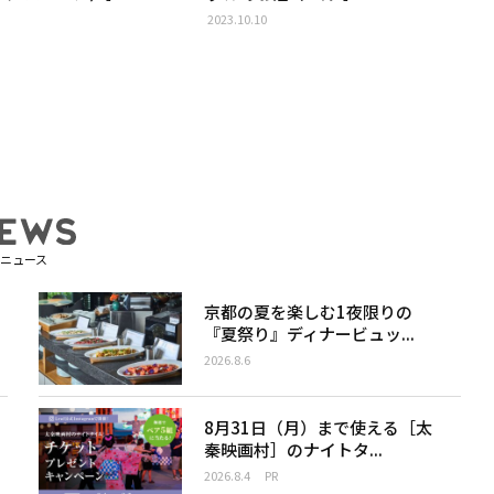
2023.10.10
ニュース
京都の夏を楽しむ1夜限りの
『夏祭り』ディナービュッ...
2026.8.6
8月31日（月）まで使える［太
秦映画村］のナイトタ...
2026.8.4
PR