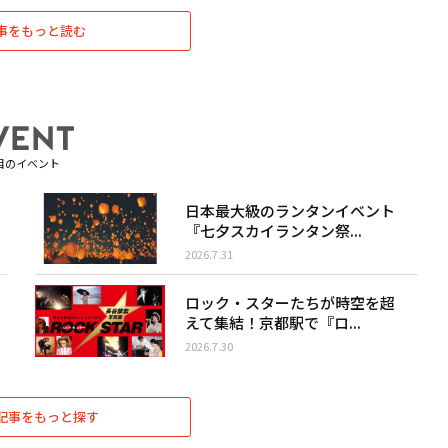
事をもっと読む
目のイベント
日本最大級のランタンイベント
『七夕スカイランタン祭...
2026.7.31
ロック・スターたちが時空を超
えて集結！京都駅で『ロ...
2026.7.30
記事をもっと探す