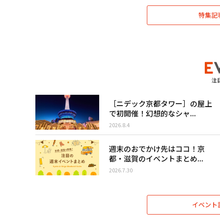
特集記
注
［ニデック京都タワー］の屋上
で初開催！幻想的なシャ...
2026.8.4
週末のおでかけ先はココ！京
都・滋賀のイベントまとめ...
2026.7.30
イベント