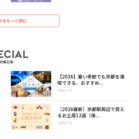
スをもっと読む
特集記事
【2026】暑い季節でも京都を満
喫できる、おすすめ...
2026.7.27
［2026最新］京都駅周辺で買え
るお土産12選（後...
2026.7.22