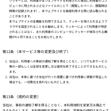
クッキーとは、利用者が本ウェブサイトを利用された場合に利用者のコン
ピュータに残される小さなファイルのことで（閲覧したページ、閲覧時日
時等が記録されます）、本ウェブサイトを再度利用する際に読み取られる
ことがあります。
本ウェブサイトの全機能を利用できるよう、クッキーを受け入れるようブ
ラウザを設定されることをお勧めします。クッキーによって利用者が特定
されることはなく、また利用者のコンピュータにクッキーが保存される期
間が6ヶ月であることをお知らせします。
第12条 （本サービス等の変更及び終了）
当社は、利用者への事前の通知了解を得ることなく、いつでも本サービス
等の一部もしくは全部を変更し又は提供を終了することができるものとし
ます。
当社は、本条に基づき当社が行った措置に基づき利用者に損害が発生した
場合でも、一切責任を負わないものとします。
第13条 （規約の変更）
当社は、事前の通知了解を得ることなく、本利用規約を変更又は廃止で
きるものとします。本利用規約を変更した場合、変更後の規約は本ウェブ