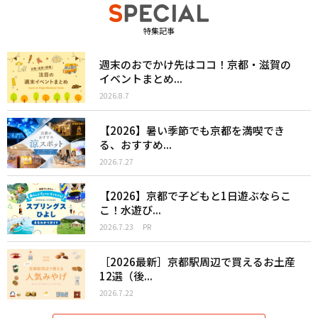
特集記事
週末のおでかけ先はココ！京都・滋賀の
イベントまとめ...
2026.8.7
【2026】暑い季節でも京都を満喫でき
る、おすすめ...
2026.7.27
【2026】京都で子どもと1日遊ぶならこ
こ！水遊び...
2026.7.23
PR
［2026最新］京都駅周辺で買えるお土産
12選（後...
2026.7.22