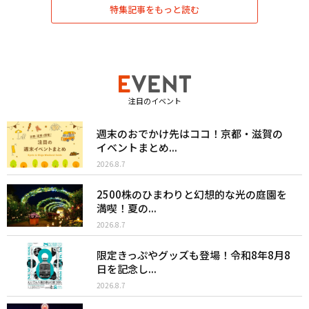
特集記事をもっと読む
注目のイベント
週末のおでかけ先はココ！京都・滋賀の
イベントまとめ...
2026.8.7
2500株のひまわりと幻想的な光の庭園を
満喫！夏の...
2026.8.7
限定きっぷやグッズも登場！令和8年8月8
日を記念し...
2026.8.7