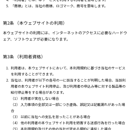
「商標」とは、当社の商標、ロゴマーク、商号を意味します。
第2条 （本ウェブサイトの利用）
本ウェブサイトの利用には、インターネットのアクセスに必要なハードウ
ェア、ソフトウェアが必要になります。
第3条 （利用者資格）
利用者は、本ウェブサイトにおいて、本利用規約に基づき当社のサービス
を利用することができます。
当社は、利用者が以下の各号の一に該当することが判明した場合、当該利
用者の本ウェブサイト利用停止、及び利用者の申込み等に対する製品等の
給付停止等をする場合があります。
（1） 利用者が実在しない場合
（2） 入力事項の全部又は一部につき虚偽、誤記又は記載漏れがあった場
合
（3） 以前に当社への支払を怠ったことがある場合
（4） 他の利用者の本ウェブサイト利用を妨害する迷惑行為を行った場合
（5） 本利用規約及びその他の当社が定める規約に違反した場合