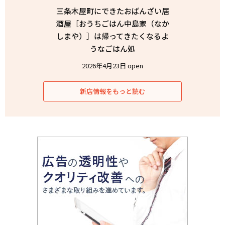
三条木屋町にできたおばんざい居
酒屋［おうちごはん中島家（なか
しまや）］は帰ってきたくなるよ
うなごはん処
2026年4月23日 open
新店情報をもっと読む