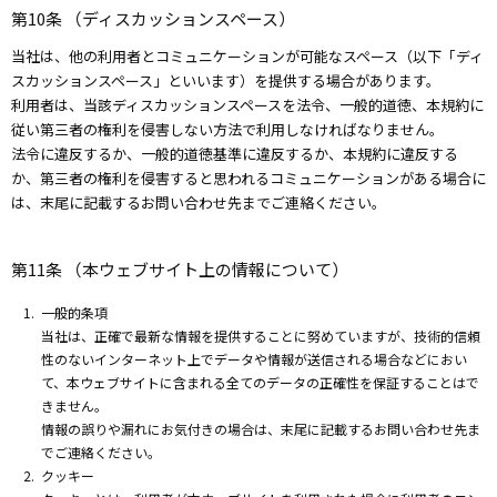
第10条 （ディスカッションスペース）
当社は、他の利用者とコミュニケーションが可能なスペース（以下「ディ
スカッションスペース」といいます）を提供する場合があります。
利用者は、当該ディスカッションスペースを法令、一般的道徳、本規約に
従い第三者の権利を侵害しない方法で利用しなければなりません。
法令に違反するか、一般的道徳基準に違反するか、本規約に違反する
か、第三者の権利を侵害すると思われるコミュニケーションがある場合に
は、末尾に記載するお問い合わせ先までご連絡ください。
第11条 （本ウェブサイト上の情報について）
一般的条項
当社は、正確で最新な情報を提供することに努めていますが、技術的信頼
性のないインターネット上でデータや情報が送信される場合などにおい
て、本ウェブサイトに含まれる全てのデータの正確性を保証することはで
きません。
情報の誤りや漏れにお気付きの場合は、末尾に記載するお問い合わせ先ま
でご連絡ください。
クッキー