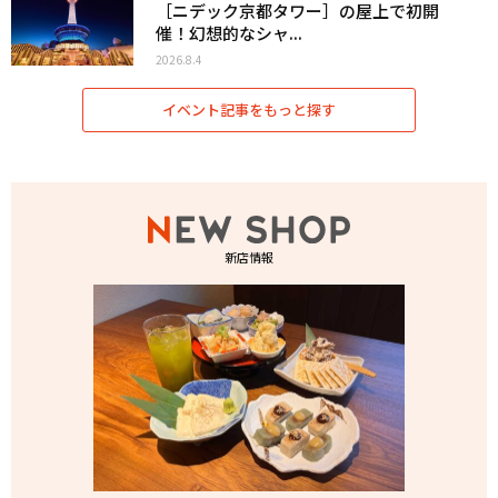
［ニデック京都タワー］の屋上で初開
催！幻想的なシャ...
2026.8.4
イベント記事をもっと探す
新店情報