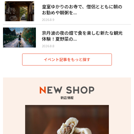
皇室ゆかりのお寺で、僧侶とともに朝の
お勤めや朝粥を...
2026.8.9
京丹波の夜の畑で食を楽しむ新たな観光
体験！夏野菜の...
2026.8.8
イベント記事をもっと探す
新店情報