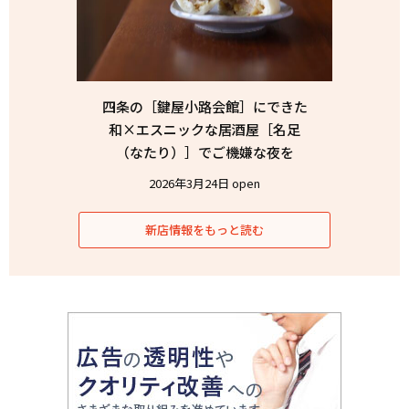
四条の［鍵屋小路会館］にできた
和×エスニックな居酒屋［名足
（なたり）］でご機嫌な夜を
2026年3月24日 open
新店情報をもっと読む