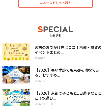
ニュースをもっと読む
特集記事
週末のおでかけ先はココ！京都・滋賀の
イベントまとめ...
2026.8.7
【2026】暑い季節でも京都を満喫でき
る、おすすめ...
2026.7.27
【2026】京都で子どもと1日遊ぶならこ
こ！水遊び...
2026.7.23
PR