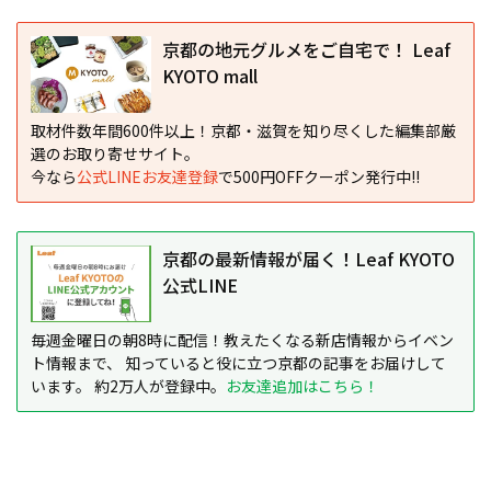
京都の地元グルメをご自宅で！ Leaf
KYOTO mall
取材件数年間600件以上！京都・滋賀を知り尽くした編集部厳
選のお取り寄せサイト。
今なら
公式LINEお友達登録
で500円OFFクーポン発行中!!
京都の最新情報が届く！Leaf KYOTO
公式LINE
毎週金曜日の朝8時に配信！教えたくなる新店情報からイベン
ト情報まで、 知っていると役に立つ京都の記事をお届けして
います。 約2万人が登録中。
お友達追加はこちら！