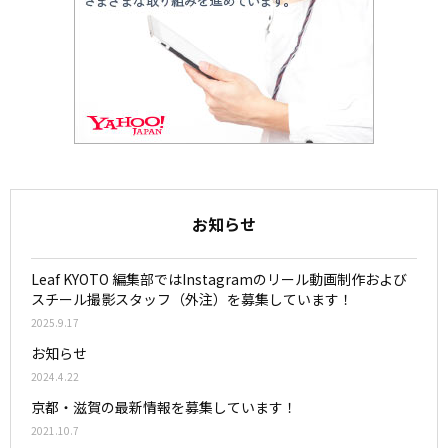
お知らせ
Leaf KYOTO 編集部ではInstagramのリール動画制作および
スチール撮影スタッフ（外注）を募集しています！
2025.9.17
お知らせ
2024.4.22
京都・滋賀の最新情報を募集しています！
2021.10.7