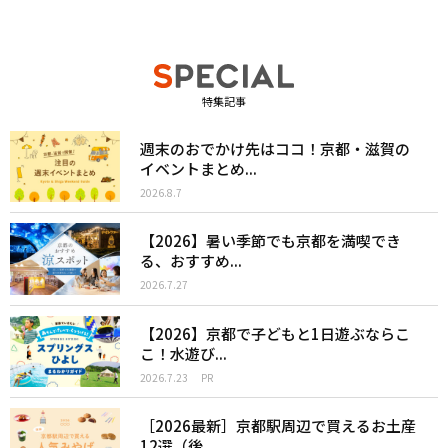
特集記事
週末のおでかけ先はココ！京都・滋賀の
イベントまとめ...
2026.8.7
【2026】暑い季節でも京都を満喫でき
る、おすすめ...
2026.7.27
【2026】京都で子どもと1日遊ぶならこ
こ！水遊び...
2026.7.23
PR
［2026最新］京都駅周辺で買えるお土産
12選（後...