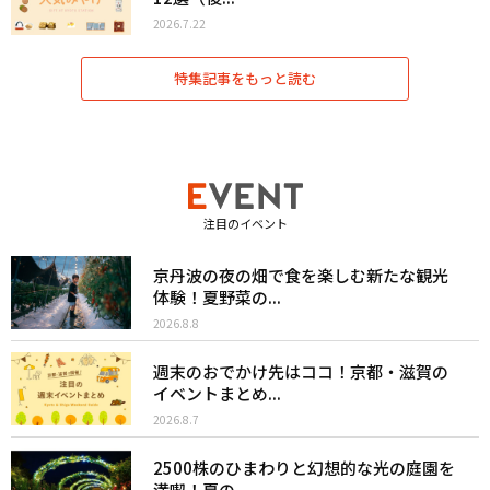
2026.7.22
特集記事をもっと読む
注目のイベント
京丹波の夜の畑で食を楽しむ新たな観光
体験！夏野菜の...
2026.8.8
週末のおでかけ先はココ！京都・滋賀の
イベントまとめ...
2026.8.7
2500株のひまわりと幻想的な光の庭園を
満喫！夏の...