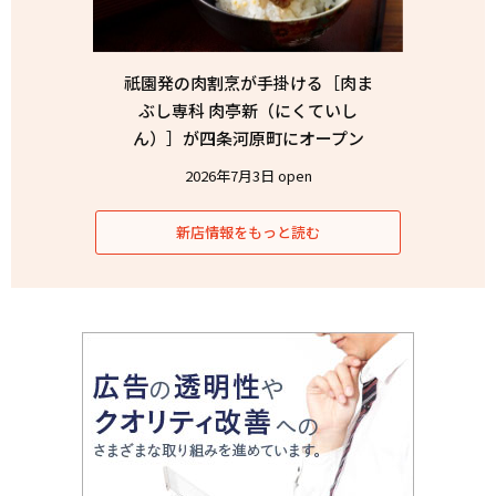
祇園発の肉割烹が手掛ける［肉ま
ぶし専科 肉亭新（にくていし
ん）］が四条河原町にオープン
2026年7月3日 open
新店情報をもっと読む