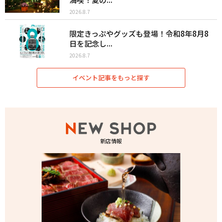
2026.8.7
限定きっぷやグッズも登場！令和8年8月8
日を記念し...
2026.8.7
イベント記事をもっと探す
新店情報