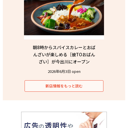
朝8時からスパイスカレーとおば
んざいが楽しめる［彼TOおばん
ざい］が今出川にオープン
2026年6月3日 open
新店情報をもっと読む