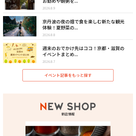
お勤めや朝粥を...
2026.8.9
京丹波の夜の畑で食を楽しむ新たな観光
体験！夏野菜の...
2026.8.8
週末のおでかけ先はココ！京都・滋賀の
イベントまとめ...
2026.8.7
イベント記事をもっと探す
新店情報