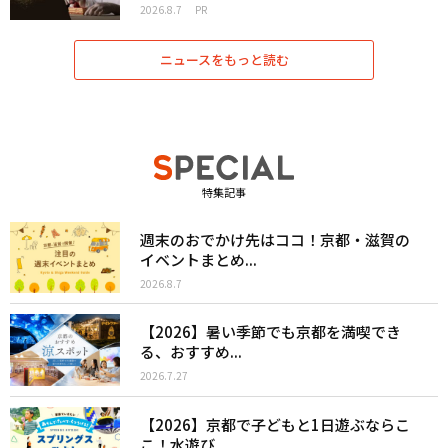
2026.8.7
PR
ニュースをもっと読む
特集記事
週末のおでかけ先はココ！京都・滋賀の
イベントまとめ...
2026.8.7
【2026】暑い季節でも京都を満喫でき
る、おすすめ...
2026.7.27
【2026】京都で子どもと1日遊ぶならこ
こ！水遊び...