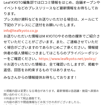
Leaf KYOTO編集部では口コミ情報をはじめ、店舗オープンや
イベントなどのプレスリリースなど最新情報をお待ちしてお
ります。
プレス向け資料などをお送りいただける場合は、メールにて
下記のアドレスにご送付をお願いいたします。
info@leafkyoto.co.jp
お送りいただいた情報はM KYOTOやその他の媒体でご紹介さ
せていただくことがございます。また、ご連絡させていただ
く場合がございますのであらかじめご了承ください。情報提
供者の個人情報につきましてはこちらのプライバシーポリシ
ーをご確認ください。
https://www.leafkyoto.net/policy/
※お送りいただいた情報は、全て確認いたしますが、掲載や
返信、回答をお約束するものではありません。
みなさんからの情報提供お待ちしております！
※掲載内容は変更となる場合があります。最新情報は各店舗・施設へ直接お
問い合わせください。
※料金はすべて税込価格です。
※内容の誤りや閉店情報などお気づきの点がございましたら、