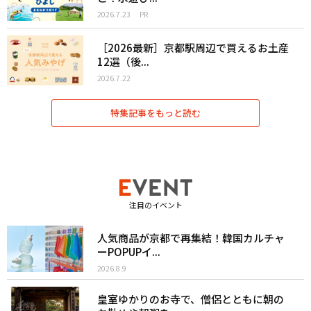
2026.7.23
PR
［2026最新］京都駅周辺で買えるお土産
12選（後...
2026.7.22
特集記事をもっと読む
注目のイベント
人気商品が京都で再集結！韓国カルチャ
ーPOPUPイ...
2026.8.9
皇室ゆかりのお寺で、僧侶とともに朝の