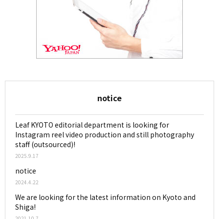
notice
Leaf KYOTO editorial department is looking for
Instagram reel video production and still photography
staff (outsourced)!
2025.9.17
notice
2024.4.22
We are looking for the latest information on Kyoto and
Shiga!
2021.10.7