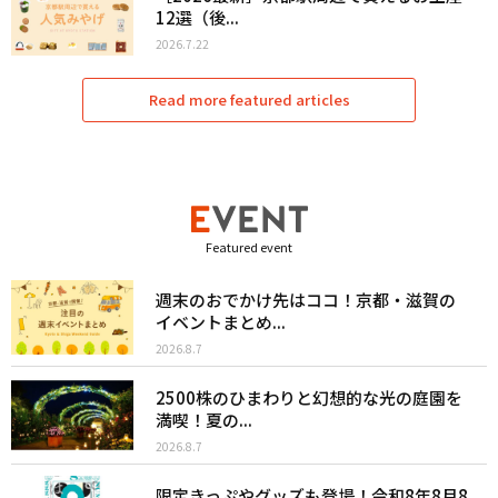
12選（後...
2026.7.22
Read more featured articles
Featured event
週末のおでかけ先はココ！京都・滋賀の
イベントまとめ...
2026.8.7
2500株のひまわりと幻想的な光の庭園を
満喫！夏の...
2026.8.7
限定きっぷやグッズも登場！令和8年8月8