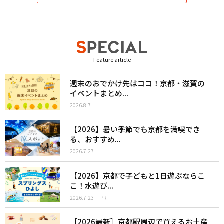
Feature article
週末のおでかけ先はココ！京都・滋賀の
イベントまとめ...
2026.8.7
【2026】暑い季節でも京都を満喫でき
る、おすすめ...
2026.7.27
【2026】京都で子どもと1日遊ぶならこ
こ！水遊び...
2026.7.23
PR
［2026最新］京都駅周辺で買えるお土産