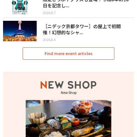
日を記念し...
2026.8.7
［ニデック京都タワー］の屋上で初開
催！幻想的なシャ...
2026.8.4
Find more event articles
New Shop