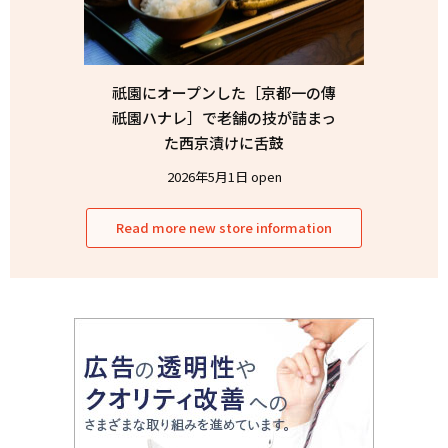
祇園にオープンした［京都一の傳
祇園ハナレ］で老舗の技が詰まっ
た西京漬けに舌鼓
2026年5月1日 open
Read more new store information