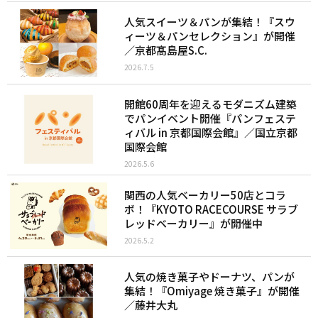
人気スイーツ＆パンが集結！『スウ
ィーツ＆パンセレクション』が開催
／京都髙島屋S.C.
2026.7.5
開館60周年を迎えるモダニズム建築
でパンイベント開催『パンフェステ
ィバル in 京都国際会館』／国立京都
国際会館
2026.5.6
関西の人気ベーカリー50店とコラ
ボ！『KYOTO RACECOURSE サラブ
レッドベーカリー』が開催中
2026.5.2
人気の焼き菓子やドーナツ、パンが
集結！『Omiyage 焼き菓子』が開催
／藤井大丸