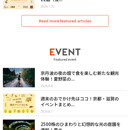
2026.7.22
Read more featured articles
Featured event
京丹波の夜の畑で食を楽しむ新たな観光
体験！夏野菜の...
2026.8.8
週末のおでかけ先はココ！京都・滋賀の
イベントまとめ...
2026.8.7
2500株のひまわりと幻想的な光の庭園を
満喫！夏の...