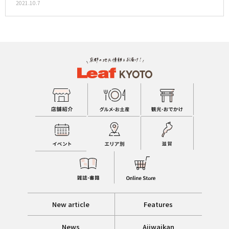
2021.10.7
New article
Features
News
Ajiwaikan