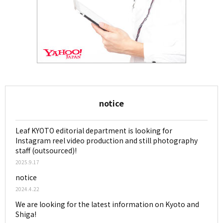
notice
Leaf KYOTO editorial department is looking for
Instagram reel video production and still photography
staff (outsourced)!
2025.9.17
notice
2024.4.22
We are looking for the latest information on Kyoto and
Shiga!