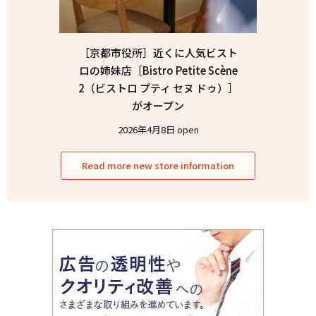
［京都市役所］近くに人気ビスト
ロの姉妹店［Bistro Petite Scène
2（ビストロ プティ セヌ ドゥ）］
がオープン
2026年4月8日 open
Read more new store information