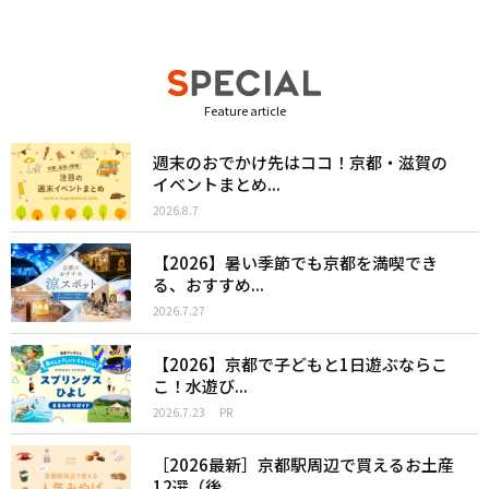
Feature article
週末のおでかけ先はココ！京都・滋賀の
イベントまとめ...
2026.8.7
【2026】暑い季節でも京都を満喫でき
る、おすすめ...
2026.7.27
【2026】京都で子どもと1日遊ぶならこ
こ！水遊び...
2026.7.23
PR
［2026最新］京都駅周辺で買えるお土産
12選（後...