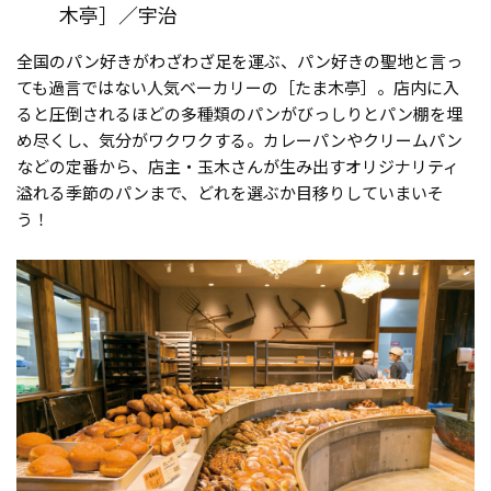
木亭］／宇治
全国のパン好きがわざわざ足を運ぶ、パン好きの聖地と言っ
ても過言ではない人気ベーカリーの［たま木亭］。店内に入
ると圧倒されるほどの多種類のパンがびっしりとパン棚を埋
め尽くし、気分がワクワクする。カレーパンやクリームパン
などの定番から、店主・玉木さんが生み出すオリジナリティ
溢れる季節のパンまで、どれを選ぶか目移りしていまいそ
う！