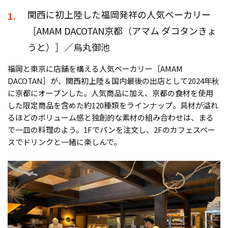
関西に初上陸した福岡発祥の人気ベーカリー
1.
［AMAM DACOTAN京都（アマム ダコタンきょ
うと）］／烏丸御池
福岡と東京に店舗を構える人気ベーカリー［AMAM
DACOTAN］が、関西初上陸＆国内最後の出店として2024年秋
に京都にオープンした。人気商品に加え、京都の食材を使用
した限定商品を含めた約120種類をラインナップ。具材が溢れ
るほどのボリューム感と独創的な素材の組み合わせは、まる
で一皿の料理のよう。1Fでパンを注文し、2Fのカフェスペー
スでドリンクと一緒に楽しんで。