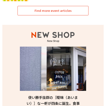
Find more event articles
New Shop
使い勝手抜群の［曖昧（あいま
い）］な一軒が四条に誕生。食事