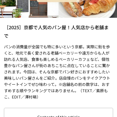
［2025］京都で人気のパン屋！人気店から老舗ま
で
パンの消費量が全国でも特に多いという京都。実際に街を歩
くと、地元で長く愛される老舗ベーカリーや遠方からも人が
訪れる人気店、食事も楽しめるベーカリーカフェなど、個性
豊かなパン屋さんが街のあちこちに点在していることに驚か
されます。今回は、そんな京都でパン好きにおすすめしたい
美味しいパン屋さんをご紹介。店自慢のパンをテイクアウト
やイートインでぜひ味わって。※店舗名の前の数字は、おす
すめする順やランキングではありません。（TEXT／紫原も
こ、EDIT／澤村萌）
Contents of this article