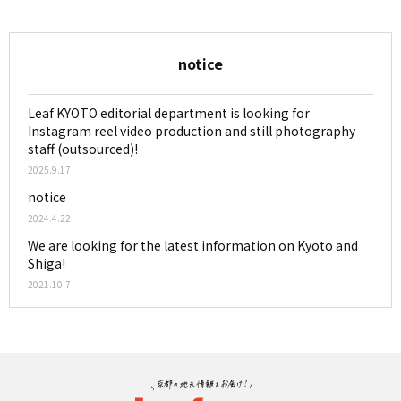
notice
Leaf KYOTO editorial department is looking for
Instagram reel video production and still photography
staff (outsourced)!
2025.9.17
notice
2024.4.22
We are looking for the latest information on Kyoto and
Shiga!
2021.10.7