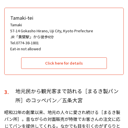
Tamaki-tei
Tamaki
57-14 Gokasho Hirano, Uji City, Kyoto Prefecture
JR「黄檗駅」から徒歩6分
Tel.0774-38-1801
Eat-in not allowed
Click here for details
地元民から観光客まで訪れる［まるき製パン
3.
所］のコッペパン／五条大宮
昭和22年の創業以来、地元の人々に愛され続ける［まるき製
パン所］。昔ながらの対面販売が特徴でお客さんの注文に応
じてパンを提供してくれる。なかでも目を引くのがずらりと