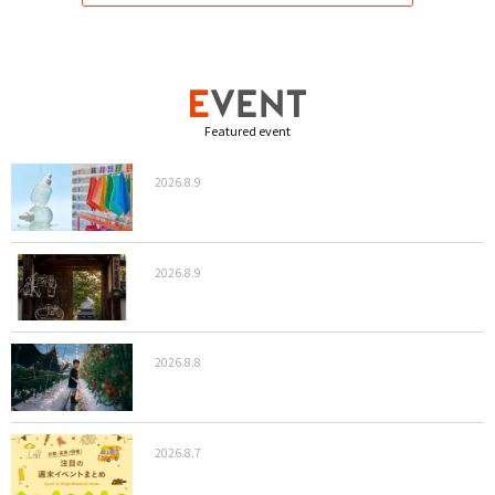
Featured event
2026.8.9
2026.8.9
2026.8.8
2026.8.7