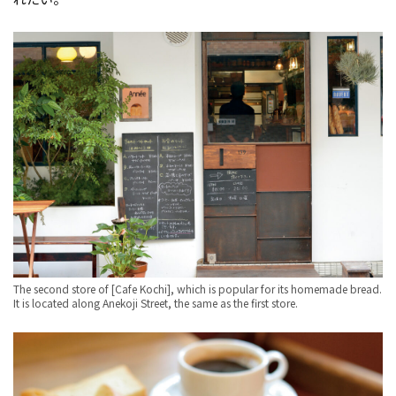
The second store of [Cafe Kochi], which is popular for its homemade bread.
It is located along Anekoji Street, the same as the first store.