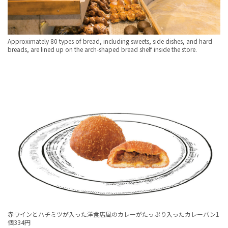
Approximately 80 types of bread, including sweets, side dishes, and hard
breads, are lined up on the arch-shaped bread shelf inside the store.
赤ワインとハチミツが入った洋食店風のカレーがたっぷり入ったカレーパン1
個334円