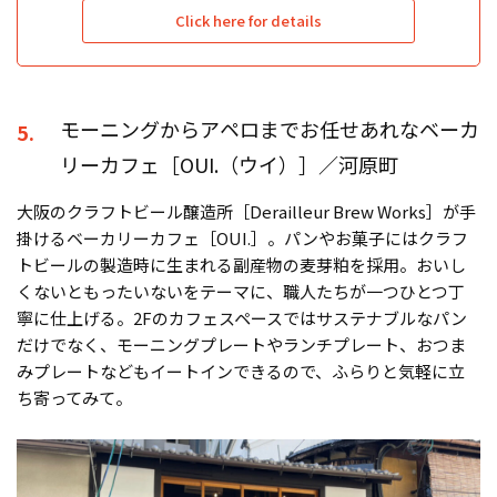
Click here for details
モーニングからアペロまでお任せあれなベーカ
5.
リーカフェ［OUI.（ウイ）］／河原町
大阪のクラフトビール醸造所［Derailleur Brew Works］が手
掛けるベーカリーカフェ［OUI.］。パンやお菓子にはクラフ
トビールの製造時に生まれる副産物の麦芽粕を採用。おいし
くないともったいないをテーマに、職人たちが一つひとつ丁
寧に仕上げる。2Fのカフェスペースではサステナブルなパン
だけでなく、モーニングプレートやランチプレート、おつま
みプレートなどもイートインできるので、ふらりと気軽に立
ち寄ってみて。