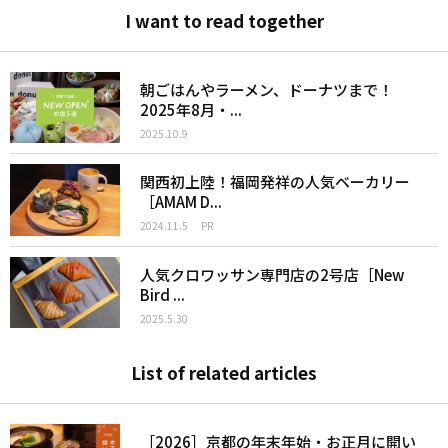
I want to read together
朝ごはんやラーメン、ドーナツまで！
2025年8月・...
2025.10.9
関西初上陸！福岡発祥の人気ベーカリー
［AMAM D...
2024.11.5
PR
人気クロワッサン専門店の2号店［New
Bird ...
2025.5.30
List of related articles
［2026］京都の年末年始・お正月に開い