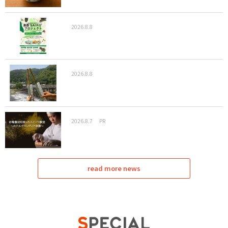
2026.8.8
2026.8.8
2026.8.7
PR
read more news