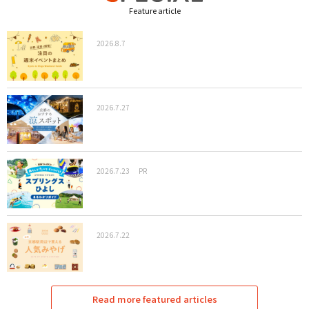
Feature article
2026.8.7
2026.7.27
2026.7.23
PR
2026.7.22
Read more featured articles