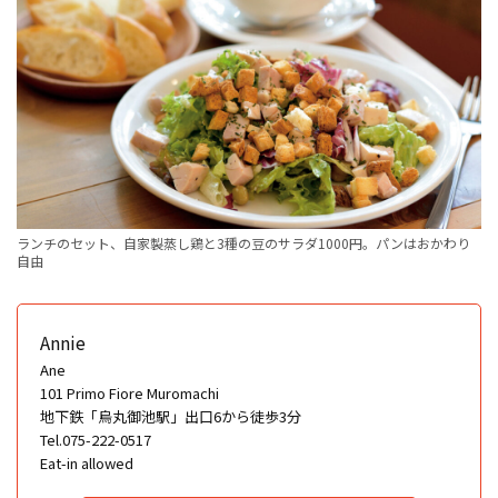
ランチのセット、自家製蒸し鶏と3種の豆のサラダ1000円。パンはおかわり
自由
Annie
Ane
101 Primo Fiore Muromachi
地下鉄「烏丸御池駅」出口6から徒歩3分
Tel.075-222-0517
Eat-in allowed