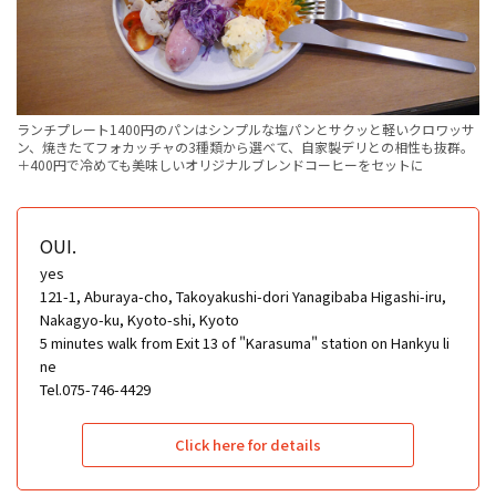
ランチプレート1400円のパンはシンプルな塩パンとサクッと軽いクロワッサ
ン、焼きたてフォカッチャの3種類から選べて、自家製デリとの相性も抜群。
＋400円で冷めても美味しいオリジナルブレンドコーヒーをセットに
OUI.
yes
121-1, Aburaya-cho, Takoyakushi-dori Yanagibaba Higashi-iru,
Nakagyo-ku, Kyoto-shi, Kyoto
5 minutes walk from Exit 13 of "Karasuma" station on Hankyu li
ne
Tel.075-746-4429
Click here for details