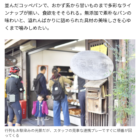
並んだコッペパンで、おかず系から甘いものまで多彩なライ
ンナップが揃い、食欲をそそられる。無添加で素朴なパンの
味わいと、溢れんばかりに詰められた具材の美味しさを心ゆ
くまで噛みしめたい。
行列もお馴染みの光景だが、スタッフの見事な連携プレーですぐに順番が回
ってくる