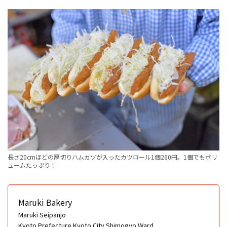
長さ20cmほどの厚切りハムカツが入ったカツロール1個260円。1個でもボリ
ュームたっぷり！
Maruki Bakery
Maruki Seipanjo
Kyoto Prefecture Kyoto City Shimogyo Ward