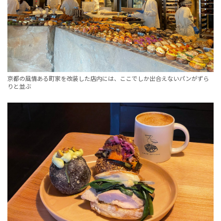
京都の風情ある町家を改装した店内には、ここでしか出合えないパンがずら
りと並ぶ