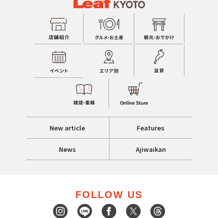
New article
Features
News
Ajiwaikan
FOLLOW US