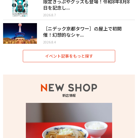
限定きっぷやグッズも登場！令和8年8月8
日を記念し...
2026.8.7
［ニデック京都タワー］の屋上で初開
催！幻想的なシャ...
2026.8.4
イベント記事をもっと探す
新店情報