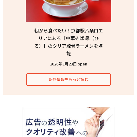
朝から食べたい！京都駅八条口エ
リアにある［中華そば 尋（ひ
ろ）］のクリア豚骨ラーメンを堪
能
2026年3月28日 open
新店情報をもっと読む