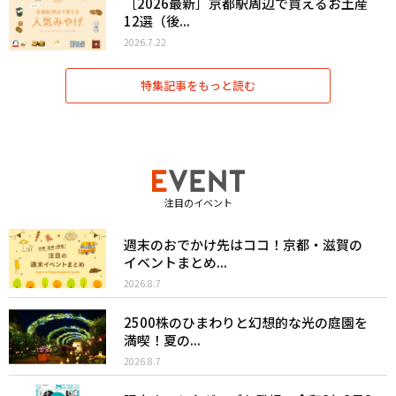
［2026最新］京都駅周辺で買えるお土産
12選（後...
2026.7.22
特集記事をもっと読む
注目のイベント
週末のおでかけ先はココ！京都・滋賀の
イベントまとめ...
2026.8.7
2500株のひまわりと幻想的な光の庭園を
満喫！夏の...
2026.8.7