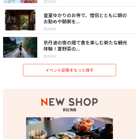
2026.8.9
皇室ゆかりのお寺で、僧侶とともに朝の
お勤めや朝粥を...
2026.8.9
京丹波の夜の畑で食を楽しむ新たな観光
体験！夏野菜の...
2026.8.8
イベント記事をもっと探す
新店情報