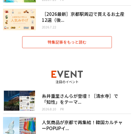
［2026最新］京都駅周辺で買えるお土産
12選（後...
2026.7.22
特集記事をもっと読む
注目のイベント
糸井重里さんらが登壇！［清水寺］で
「知性」をテーマ...
2026.8.10
PR
人気商品が京都で再集結！韓国カルチャ
ーPOPUPイ...