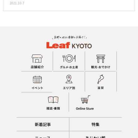
2021.10.7
新着記事
特集
ニュース
あじわい館