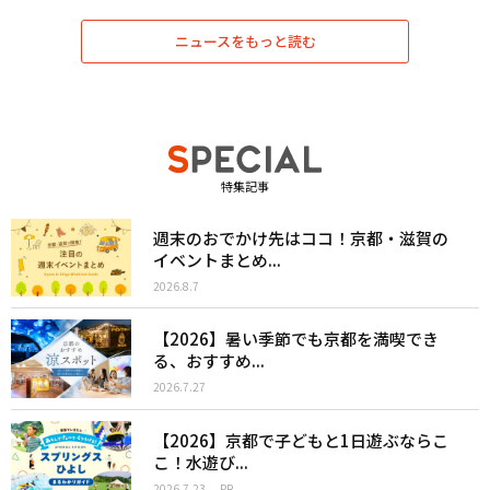
ニュースをもっと読む
特集記事
週末のおでかけ先はココ！京都・滋賀の
イベントまとめ...
2026.8.7
【2026】暑い季節でも京都を満喫でき
る、おすすめ...
2026.7.27
【2026】京都で子どもと1日遊ぶならこ
こ！水遊び...
2026.7.23
PR