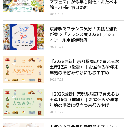
マフェス』が今年も開催／おたべ本
館・atelier京ばあむ
2026.7.30
京都駅でフランス気分！美食と雑貨
が集う『フランス展 2026』／ジェ
イアール京都伊勢丹
2026.7.29
［2026最新］京都駅周辺で買えるお
土産12選（後編）｜お盆休みや年末
年始の帰省みやげにもおすすめ
2026.7.22
［2026最新］京都駅周辺で買えるお
土産16選（前編）｜お盆休みや年末
年始の帰省に役立つ京都みやげ
2026.7.22
人気のカステラや新商品のプリンも