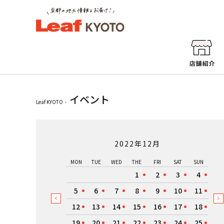
イベント
Leaf KYOTO
2022年12月
MON
TUE
WED
THE
FRI
SAT
SUN
1
2
3
4
5
6
7
8
9
10
11
12
13
14
15
16
17
18
19
20
21
22
23
24
25