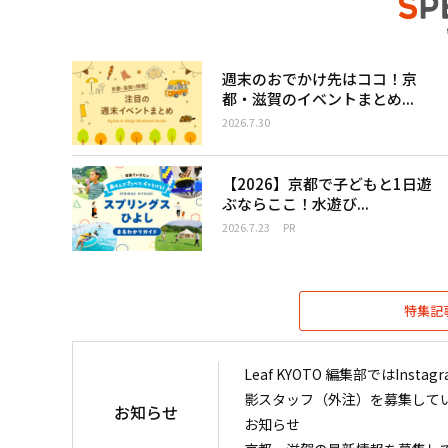
週末のおでかけ先はココ！京
都・滋賀のイベントまとめ...
2026.7.30
【2026】京都で子どもと1日遊
ぶならここ！水遊び...
2026.7.23
PR
特集記
Leaf KYOTO 編集部ではIn
影スタッフ（外注）を募集して
お知らせ
お知らせ