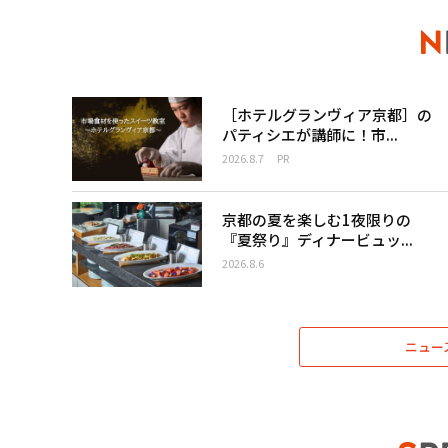
［ホテルグランヴィア京都］の
パティシエが講師に！市...
2026.8.7
PR
京都の夏を楽しむ1夜限りの
『夏祭り』ディナービュッ...
2026.8.6
ニュー