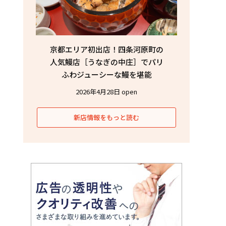
京都エリア初出店！四条河原町の
人気鰻店［うなぎの中庄］でパリ
ふわジューシーな鰻を堪能
2026年4月28日 open
新店情報をもっと読む