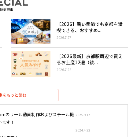
特集記事
【2026】暑い季節でも京都を満
喫できる、おすすめ...
2026.7.27
［2026最新］京都駅周辺で買え
るお土産12選（後...
2026.7.22
事をもっと読む
stagramのリール動画制作およびスチール撮
2025.9.17
います！
2024.4.22