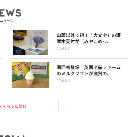
ニュース
山麓以外で初！「大文字」の護
摩木受付が［みやこめっ...
2026.8.6
関西初登場！英国老舗ファーム
のミルクソフトが滋賀の...
2026.8.6
スをもっと読む