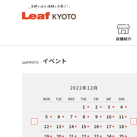
イベント
Leaf KYOTO
2022年12月
MON
TUE
WED
THE
FRI
SAT
SUN
1
2
3
4
5
6
7
8
9
10
11
12
13
14
15
16
17
18
19
20
21
22
23
24
25