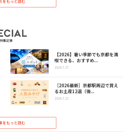
スをもっと読む
特集記事
【2026】暑い季節でも京都を満
喫できる、おすすめ...
2026.7.27
［2026最新］京都駅周辺で買え
るお土産12選（後...
2026.7.22
事をもっと読む