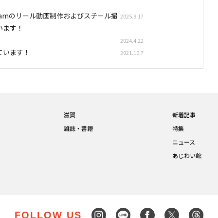
stagramのリール動画制作およびスチール撮
2025.9.17
います！
2024.4.22
ています！
2021.10.7
滋賀
新着記事
雑誌・書籍
特集
ニュース
あじわい館
FOLLOW US