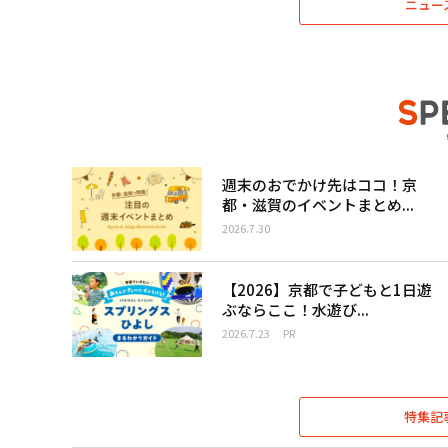
ニュー
週末のおでかけ先はココ！京
都・滋賀のイベントまとめ...
2026.7.30
【2026】京都で子どもと1日遊
ぶならここ！水遊び...
2026.7.23
PR
特集記