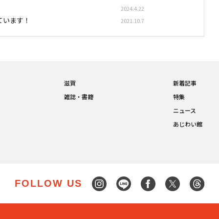
2024.4.22
ています！
2021.10.7
滋賀
新着記事
雑誌・書籍
特集
ニュース
あじわい館
FOLLOW US