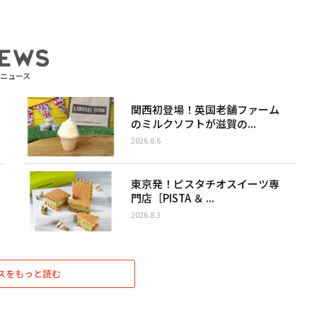
ニュース
関西初登場！英国老舗ファーム
のミルクソフトが滋賀の...
2026.8.6
東京発！ピスタチオスイーツ専
門店［PISTA ＆ ...
2026.8.3
スをもっと読む