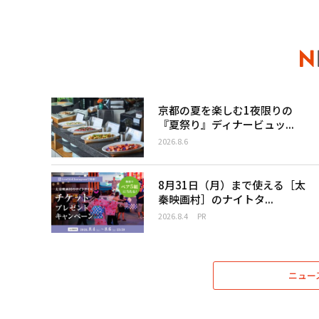
京都の夏を楽しむ1夜限りの
『夏祭り』ディナービュッ...
2026.8.6
8月31日（月）まで使える［太
秦映画村］のナイトタ...
2026.8.4
PR
ニュー