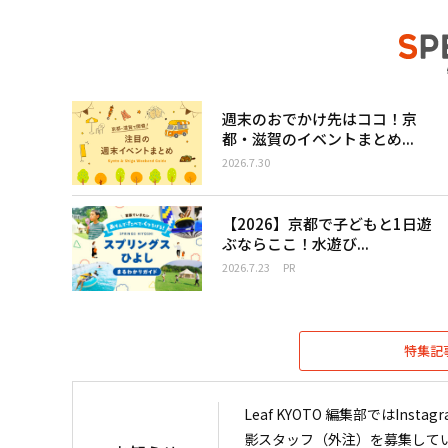
週末のおでかけ先はココ！京
都・滋賀のイベントまとめ...
2026.7.30
【2026】京都で子どもと1日遊
ぶならここ！水遊び...
2026.7.23
PR
特集記
Leaf KYOTO 編集部ではIn
影スタッフ（外注）を募集して