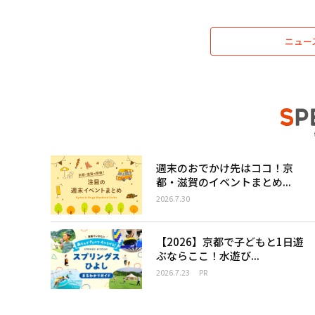
ニュー
週末のおでかけ先はココ！京
都・滋賀のイベントまとめ...
2026.7.30
【2026】京都で子どもと1日遊
ぶならここ！水遊び...
2026.7.23
PR