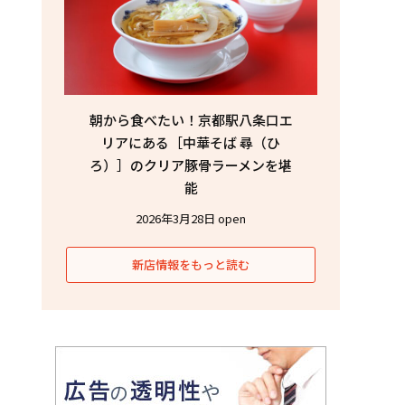
朝から食べたい！京都駅八条口エ
リアにある［中華そば 尋（ひ
ろ）］のクリア豚骨ラーメンを堪
能
2026年3月28日 open
新店情報をもっと読む