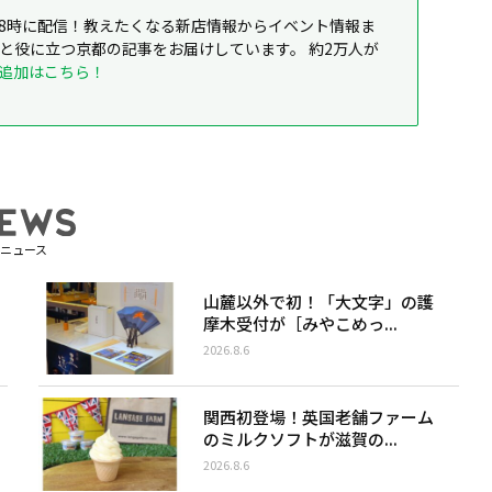
8時に配信！教えたくなる新店情報からイベント情報ま
ると役に立つ京都の記事をお届けしています。 約2万人が
追加はこちら！
ニュース
山麓以外で初！「大文字」の護
摩木受付が［みやこめっ...
2026.8.6
関西初登場！英国老舗ファーム
のミルクソフトが滋賀の...
2026.8.6