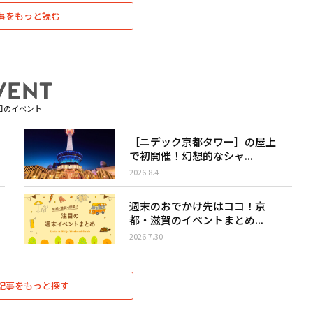
事をもっと読む
目のイベント
［ニデック京都タワー］の屋上
で初開催！幻想的なシャ...
2026.8.4
週末のおでかけ先はココ！京
都・滋賀のイベントまとめ...
2026.7.30
記事をもっと探す