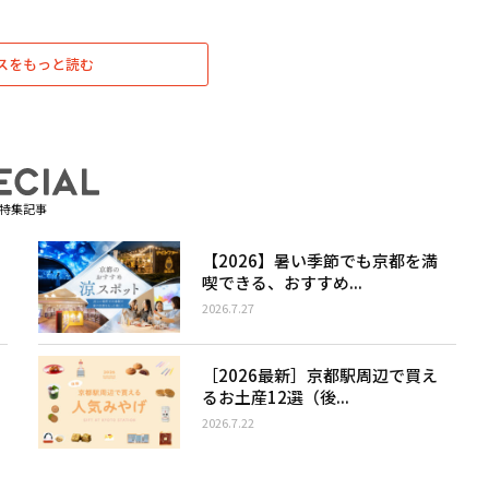
スをもっと読む
特集記事
【2026】暑い季節でも京都を満
喫できる、おすすめ...
2026.7.27
［2026最新］京都駅周辺で買え
るお土産12選（後...
2026.7.22