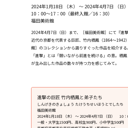
2024年1月18日 （木） ～ 2024年4月7日 （日
10：00～17：00（最終入館／16：30）
福田美術館
2024年4月7日（日）まで、［福田美術館］にて『
近代の京都を代表する巨匠、竹内栖鳳（1864～19
館］のコレクションから選りすぐった作品を紹介する
「進撃」とは「競いながら前進を続ける」の意。栖鳳
が生み出した作品の数々が持つ力を感じてみて。
進撃の巨匠 竹内栖鳳と弟子たち
しんげきのきょしょう たけうちせいほうとでしたち
福田美術館
2024年1月18日 （木） ～ 2024年4月7日 （日） 10
一般・大学生1500円、高校生900円、小中学生500円