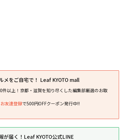
をご自宅で！ Leaf KYOTO mall
00件以上！京都・滋賀を知り尽くした編集部厳選のお取
NEお友達登録
で500円OFFクーポン発行中!!
届く！Leaf KYOTO公式LINE