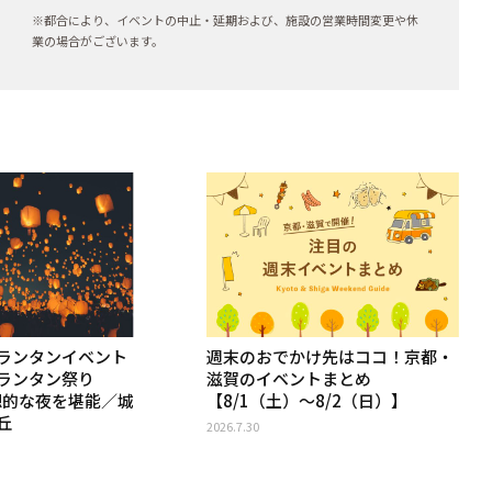
※都合により、イベントの中止・延期および、施設の営業時間変更や休
業の場合がございます。
ランタンイベント
週末のおでかけ先はココ！京都・
ランタン祭り
滋賀のイベントまとめ
幻想的な夜を堪能／城
【8/1（土）〜8/2（日）】
丘
2026.7.30