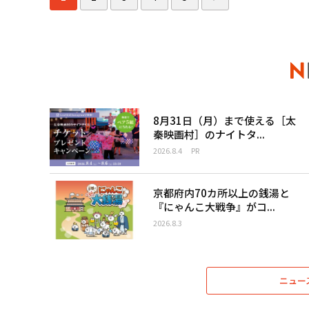
8月31日（月）まで使える［太
秦映画村］のナイトタ...
2026.8.4
PR
京都府内70カ所以上の銭湯と
『にゃんこ大戦争』がコ...
2026.8.3
ニュー