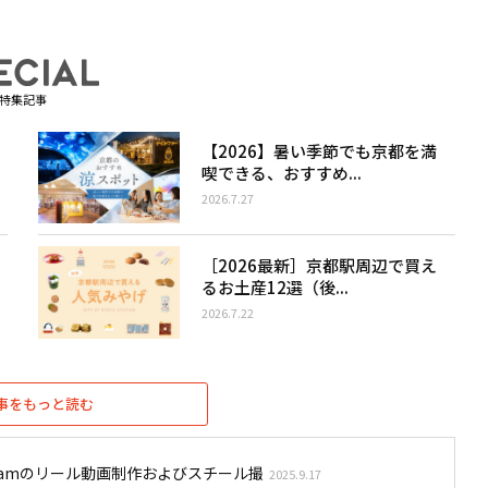
特集記事
【2026】暑い季節でも京都を満
喫できる、おすすめ...
2026.7.27
［2026最新］京都駅周辺で買え
るお土産12選（後...
2026.7.22
事をもっと読む
stagramのリール動画制作およびスチール撮
2025.9.17