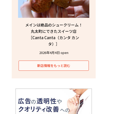
メインは絶品のシュークリーム！
丸太町にできたスイーツ店
［Canta Canta（カンタ カン
タ）］
2026年4月4日 open
新店情報をもっと読む