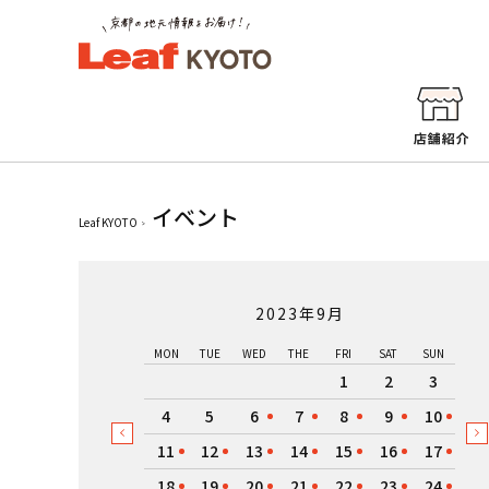
イベント
Leaf KYOTO
2023年9月
MON
TUE
WED
THE
FRI
SAT
SUN
1
2
3
4
5
6
7
8
9
10
11
12
13
14
15
16
17
18
19
20
21
22
23
24