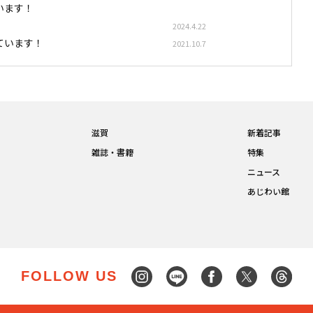
います！
2024.4.22
ています！
2021.10.7
滋賀
新着記事
雑誌・書籍
特集
ニュース
あじわい館
FOLLOW US