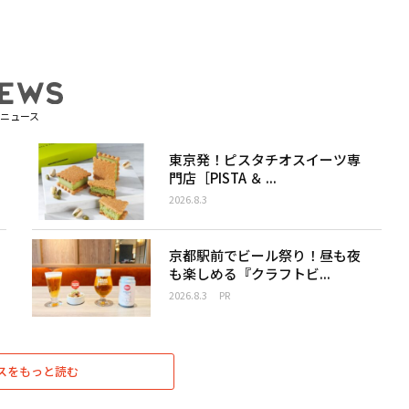
ニュース
東京発！ピスタチオスイーツ専
門店［PISTA ＆ ...
2026.8.3
京都駅前でビール祭り！昼も夜
も楽しめる『クラフトビ...
2026.8.3
PR
スをもっと読む