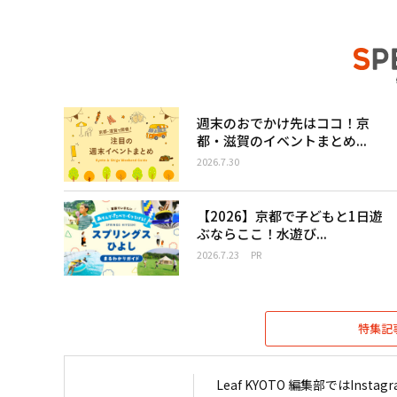
週末のおでかけ先はココ！京
都・滋賀のイベントまとめ...
2026.7.30
【2026】京都で子どもと1日遊
ぶならここ！水遊び...
2026.7.23
PR
特集記
Leaf KYOTO 編集部ではIn