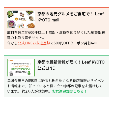
京都の地元グルメをご自宅で！ Leaf
KYOTO mall
取材件数年間600件以上！京都・滋賀を知り尽くした編集部厳
選のお取り寄せサイト。
今なら
公式LINEお友達登録
で500円OFFクーポン発行中!!
京都の最新情報が届く！Leaf KYOTO
公式LINE
毎週金曜日の朝8時に配信！教えたくなる新店情報からイベン
ト情報まで、 知っていると役に立つ京都の記事をお届けして
います。 約2万人が登録中。
お友達追加はこちら！