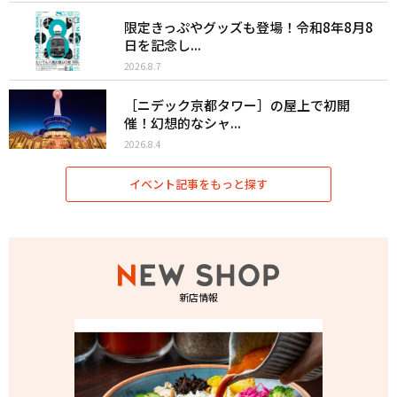
限定きっぷやグッズも登場！令和8年8月8
日を記念し...
2026.8.7
［ニデック京都タワー］の屋上で初開
催！幻想的なシャ...
2026.8.4
イベント記事をもっと探す
新店情報