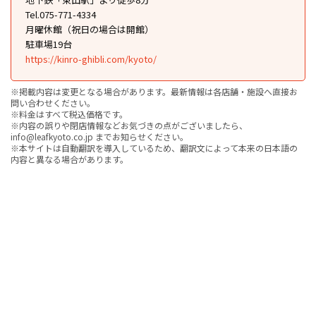
Tel.075-771-4334
月曜休館（祝日の場合は開館）
駐車場19台
https://kinro-ghibli.com/kyoto/
※掲載内容は変更となる場合があります。最新情報は各店舗・施設へ直接お
問い合わせください。
※料金はすべて税込価格です。
※内容の誤りや閉店情報などお気づきの点がございましたら、
info@leafkyoto.co.jp までお知らせください。
※本サイトは自動翻訳を導入しているため、翻訳文によって本来の日本語の
内容と異なる場合があります。