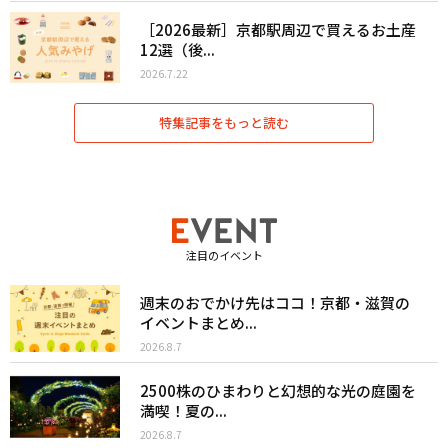
［2026最新］京都駅周辺で買えるお土産
12選（後...
2026.7.22
特集記事をもっと読む
注目のイベント
週末のおでかけ先はココ！京都・滋賀の
イベントまとめ...
2026.8.7
2500株のひまわりと幻想的な光の庭園を
満喫！夏の...
2026.8.7