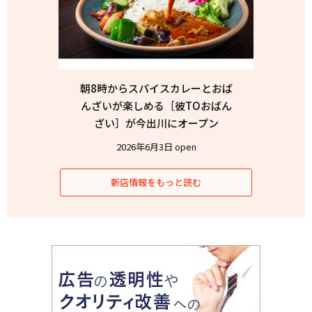
朝8時からスパイスカレーとおば
んざいが楽しめる［彼TOおばん
ざい］が今出川にオープン
2026年6月3日 open
新店情報をもっと読む