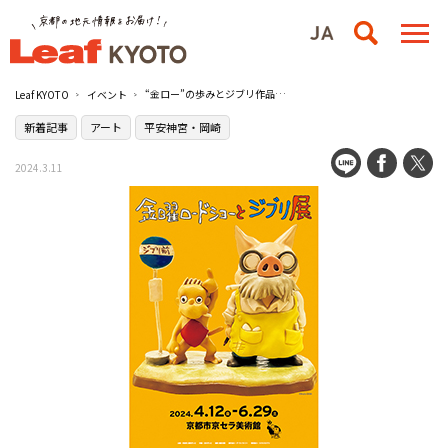
“金ロー”の歩みとジブリ作品の魅力に迫る『金曜ロードショーとジブリ展』がついに京都へ／京都市京セラ美術館
Leaf KYOTO
イベント
新着記事
アート
平安神宮・岡崎
2024.3.11