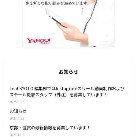
お知らせ
Leaf KYOTO 編集部ではInstagramのリール動画制作および
スチール撮影スタッフ（外注）を募集しています！
2025.9.17
お知らせ
2024.4.22
京都・滋賀の最新情報を募集しています！
2021.10.7