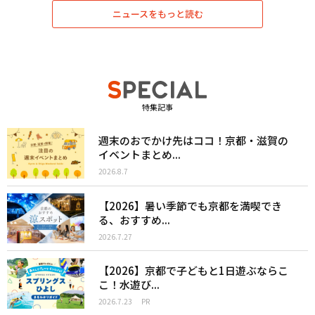
ニュースをもっと読む
特集記事
週末のおでかけ先はココ！京都・滋賀の
イベントまとめ...
2026.8.7
【2026】暑い季節でも京都を満喫でき
る、おすすめ...
2026.7.27
【2026】京都で子どもと1日遊ぶならこ
こ！水遊び...
2026.7.23
PR