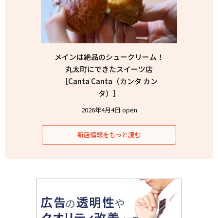
メインは絶品のシュークリーム！
丸太町にできたスイーツ店
［Canta Canta（カンタ カン
タ）］
2026年4月4日 open
新店情報をもっと読む