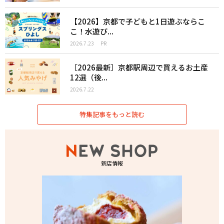
【2026】京都で子どもと1日遊ぶならこ
こ！水遊び...
2026.7.23
PR
［2026最新］京都駅周辺で買えるお土産
12選（後...
2026.7.22
特集記事をもっと読む
新店情報