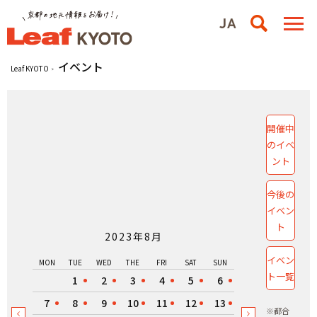
イベント
Leaf KYOTO
開催中
のイベ
ント
今後の
イベン
ト
2023年8月
イベン
MON
TUE
WED
THE
FRI
SAT
SUN
ト一覧
1
2
3
4
5
6
7
8
9
10
11
12
13
※都合