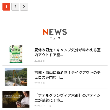
1
2
ニュース
夏休み限定！キャンプ気分が味わえる室
内アウトドア空...
2026.8.8
京都・嵐山に新名物！テイクアウトのチ
ュロス専門店［...
2026.8.8
［ホテルグランヴィア京都］のパティシ
エが講師に！市...
2026.8.7
PR