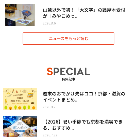
山麓以外で初！「大文字」の護摩木受付
が［みやこめっ...
2026.8.6
ニュースをもっと読む
特集記事
週末のおでかけ先はココ！京都・滋賀の
イベントまとめ...
2026.8.7
【2026】暑い季節でも京都を満喫でき
る、おすすめ...
2026.7.27