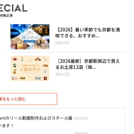
特集記事
【2026】暑い季節でも京都を満
喫できる、おすすめ...
2026.7.27
［2026最新］京都駅周辺で買え
るお土産12選（後...
2026.7.22
事をもっと読む
stagramのリール動画制作およびスチール撮
2025.9.17
います！
2024.4.22