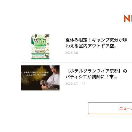
夏休み限定！キャンプ気分が味
わえる室内アウトドア空...
2026.8.8
［ホテルグランヴィア京都］の
パティシエが講師に！市...
2026.8.7
PR
ニュー