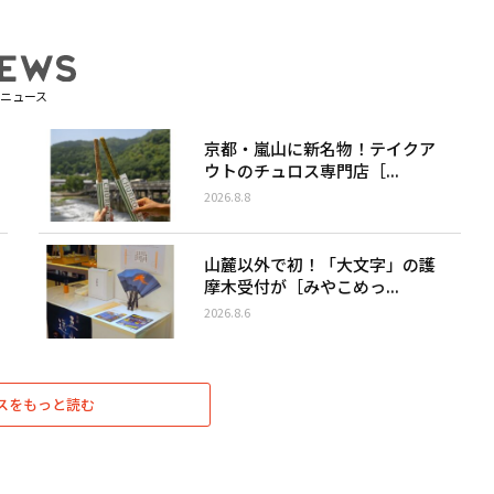
ニュース
京都・嵐山に新名物！テイクア
ウトのチュロス専門店［...
2026.8.8
山麓以外で初！「大文字」の護
摩木受付が［みやこめっ...
2026.8.6
スをもっと読む