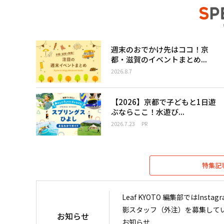
週末のおでかけ先はココ！京
都・滋賀のイベントまとめ...
2026.8.7
【2026】京都で子どもと1日遊
ぶならここ！水遊び...
2026.7.23
PR
特集記
Leaf KYOTO 編集部ではIn
影スタッフ（外注）を募集して
お知らせ
お知らせ