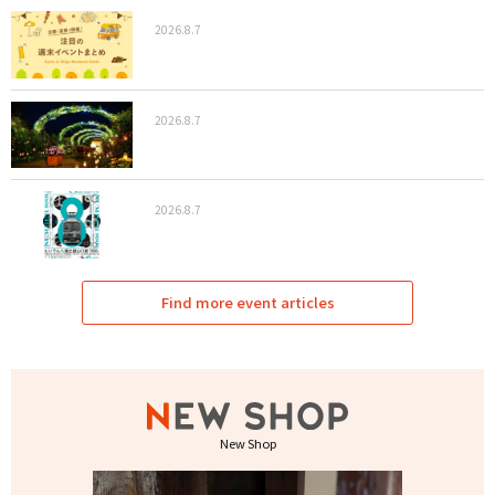
2026.8.7
2026.8.7
2026.8.7
Find more event articles
New Shop