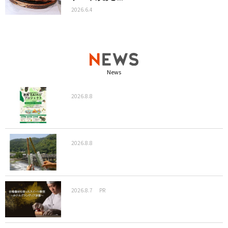
2026.6.4
News
2026.8.8
2026.8.8
2026.8.7
PR