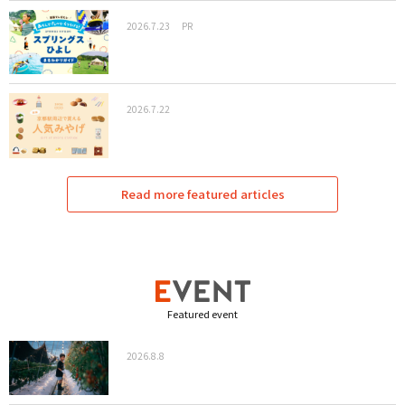
2026.7.23
PR
2026.7.22
Read more featured articles
Featured event
2026.8.8