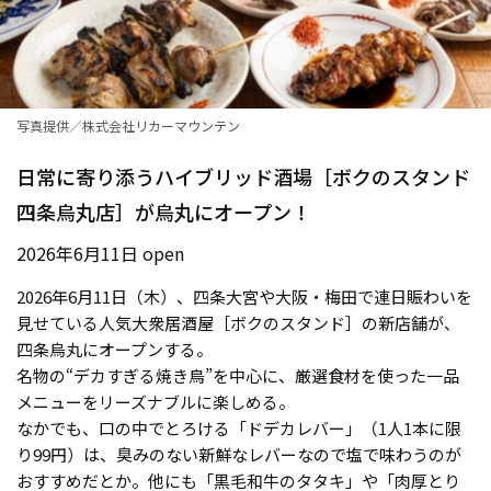
写真提供／株式会社リカーマウンテン
日常に寄り添うハイブリッド酒場［ボクのスタンド
四条烏丸店］が烏丸にオープン！
2026年6月11日 open
2026年6月11日（木）、四条大宮や大阪・梅田で連日賑わいを
見せている人気大衆居酒屋［ボクのスタンド］の新店舗が、
四条烏丸にオープンする。
名物の“デカすぎる焼き鳥”を中心に、厳選食材を使った一品
メニューをリーズナブルに楽しめる。
なかでも、口の中でとろける「ドデカレバー」（1人1本に限
り99円）は、臭みのない新鮮なレバーなので塩で味わうのが
おすすめだとか。他にも「黒毛和牛のタタキ」や「肉厚とり