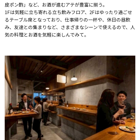
皮ポン酢」など、お酒が進むアテが豊富に揃う。
1Fは気軽に立ち寄れる立ち飲みフロア、2Fはゆったり過ごせ
るテーブル席となっており、仕事帰りの一杯や、休日の昼飲
み、友達との集まりなど、さまざまなシーンで使えるので、人
気の料理とお酒を気軽に楽しんでみて。