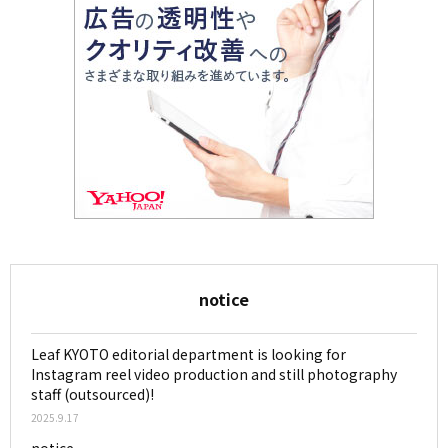
notice
Leaf KYOTO editorial department is looking for
Instagram reel video production and still photography
staff (outsourced)!
2025.9.17