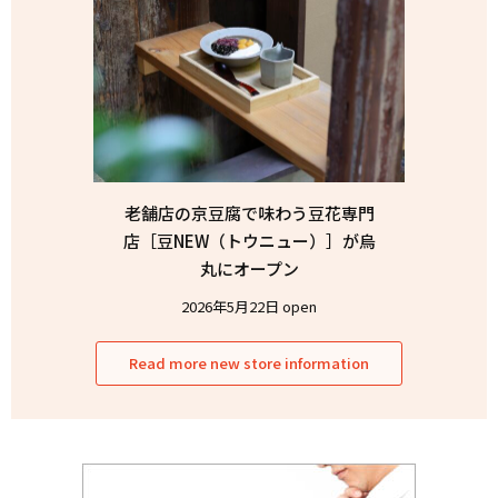
老舗店の京豆腐で味わう豆花専門
店［豆NEW（トウニュー）］が烏
丸にオープン
2026年5月22日 open
Read more new store information