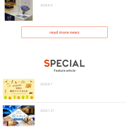
2026.8.6
read more news
Feature article
2026.8.7
2026.7.27