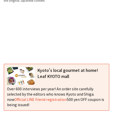
the original Japanese content.
Kyoto's local gourmet at home!
Leaf KYOTO mall
Over 600 interviews per year! An order site carefully
selected by the editors who knows Kyoto and Shiga.
now
Official LINE friend registration
500 yen OFF coupon is
being issued!