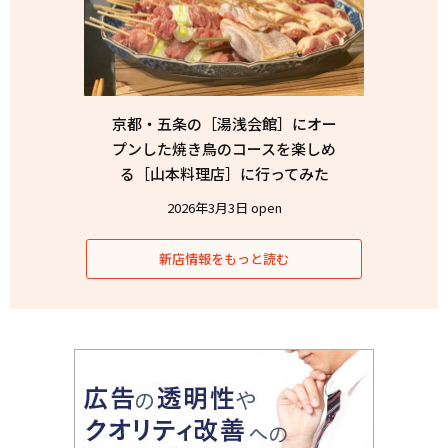
京都・五条の［湯浅会館］にオー
プンした焼き鳥のコースを楽しめ
る［山本料理店］に行ってみた
2026年3月3日 open
新店情報をもっと読む