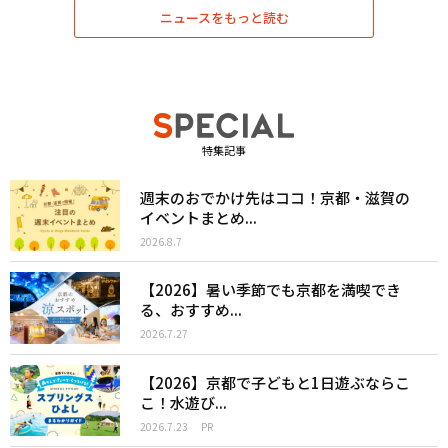
ニュースをもっと読む
特集記事
週末のおでかけ先はココ！京都・滋賀の
イベントまとめ...
2026.8.7
【2026】暑い季節でも京都を満喫でき
る、おすすめ...
2026.7.27
【2026】京都で子どもと1日遊ぶならこ
こ！水遊び...
2026.7.23
PR