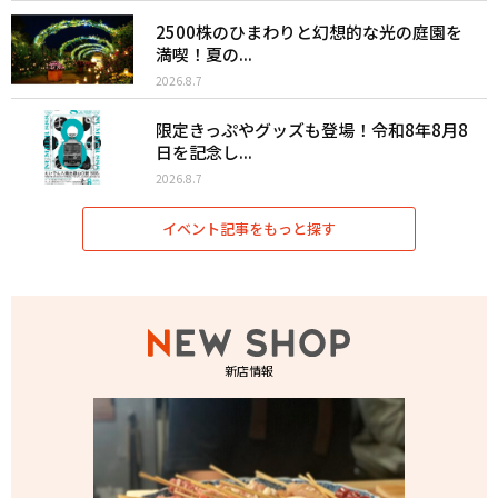
2500株のひまわりと幻想的な光の庭園を
満喫！夏の...
2026.8.7
限定きっぷやグッズも登場！令和8年8月8
日を記念し...
2026.8.7
イベント記事をもっと探す
新店情報