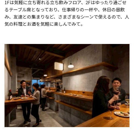
1Fは気軽に立ち寄れる立ち飲みフロア、2Fはゆったり過ごせ
るテーブル席となっており、仕事帰りの一杯や、休日の昼飲
み、友達との集まりなど、さまざまなシーンで使えるので、人
気の料理とお酒を気軽に楽しんでみて。