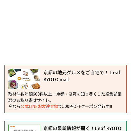
京都の地元グルメをご自宅で！ Leaf
KYOTO mall
取材件数年間600件以上！京都・滋賀を知り尽くした編集部厳
選のお取り寄せサイト。
今なら
公式LINEお友達登録
で500円OFFクーポン発行中!!
京都の最新情報が届く！Leaf KYOTO