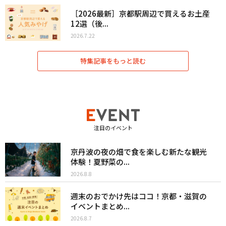
［2026最新］京都駅周辺で買えるお土産
12選（後...
2026.7.22
特集記事をもっと読む
注目のイベント
京丹波の夜の畑で食を楽しむ新たな観光
体験！夏野菜の...
2026.8.8
週末のおでかけ先はココ！京都・滋賀の
イベントまとめ...
2026.8.7