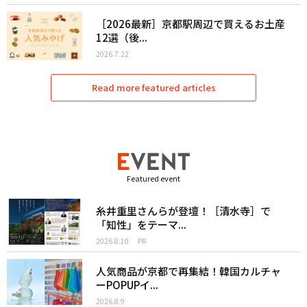
［2026最新］京都駅周辺で買えるお土産
12選（後...
2026.7.22
Read more featured articles
Featured event
糸井重里さんらが登壇！［清水寺］で
「知性」をテーマ...
2026.8.10
PR
人気商品が京都で再集結！韓国カルチャ
ーPOPUPイ...
2026.8.9