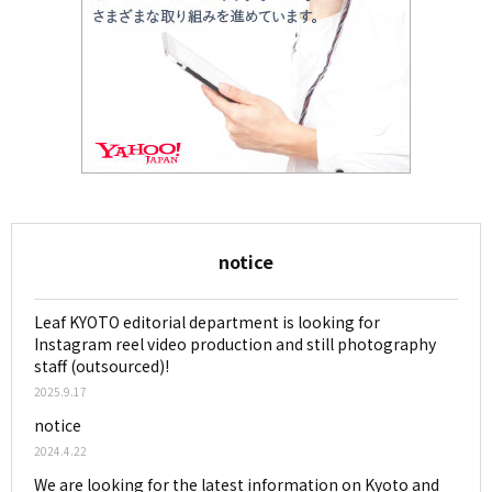
notice
Leaf KYOTO editorial department is looking for
Instagram reel video production and still photography
staff (outsourced)!
2025.9.17
notice
2024.4.22
We are looking for the latest information on Kyoto and