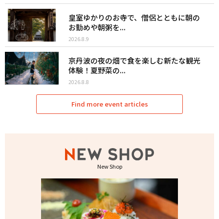
皇室ゆかりのお寺で、僧侶とともに朝の
お勤めや朝粥を...
2026.8.9
京丹波の夜の畑で食を楽しむ新たな観光
体験！夏野菜の...
2026.8.8
Find more event articles
New Shop