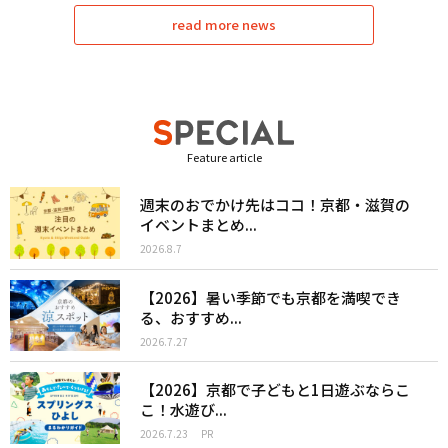
read more news
Feature article
週末のおでかけ先はココ！京都・滋賀の
イベントまとめ...
2026.8.7
【2026】暑い季節でも京都を満喫でき
る、おすすめ...
2026.7.27
【2026】京都で子どもと1日遊ぶならこ
こ！水遊び...
2026.7.23
PR