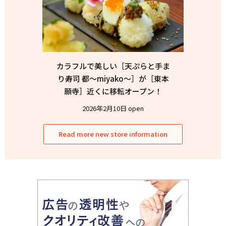
カラフルで美しい［天ぷらと手ま
り寿司 都〜miyako〜］が［東本
願寺］近くに移転オープン！
2026年2月10日 open
Read more new store information