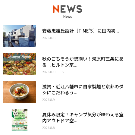
News
安藤忠雄氏設計［TIME’S］に国内初...
2026.8.10
秋のごちそうが勢揃い！河原町三条にあ
る［ヒルトン京...
2026.8.10
PR
滋賀・近江八幡市に自家製麺と京都のダ
シにこだわるう...
2026.8.9
夏休み限定！キャンプ気分が味わえる室
内アウトドア空...
2026.8.8