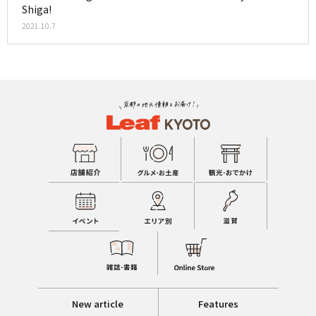
Shiga!
2021.10.7
New article
Features