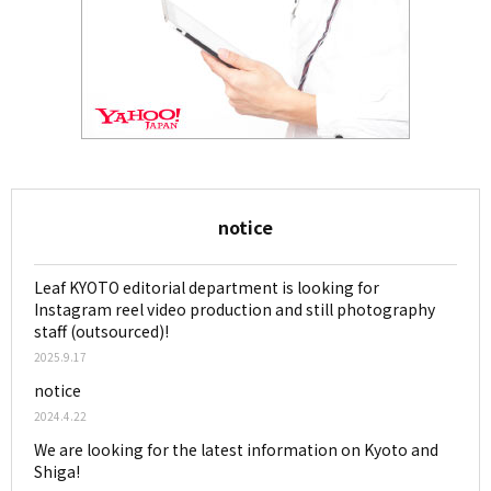
notice
Leaf KYOTO editorial department is looking for
Instagram reel video production and still photography
staff (outsourced)!
2025.9.17
notice
2024.4.22
We are looking for the latest information on Kyoto and
Shiga!