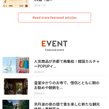
2026.7.22
Read more featured articles
Featured event
人気商品が京都で再集結！韓国カルチャ
ーPOPUPイ...
2026.8.9
皇室ゆかりのお寺で、僧侶とともに朝の
お勤めや朝粥を...
2026.8.9
京丹波の夜の畑で食を楽しむ新たな観光
体験！夏野菜の...