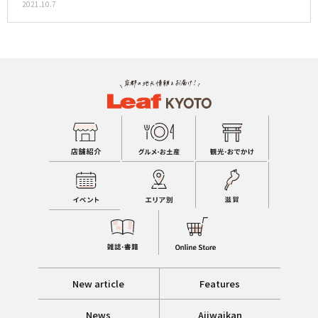
2021.10.7
New article
Features
News
Ajiwaikan