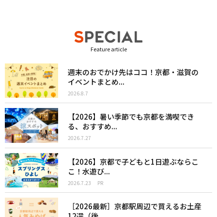
Feature article
週末のおでかけ先はココ！京都・滋賀の
イベントまとめ...
2026.8.7
【2026】暑い季節でも京都を満喫でき
る、おすすめ...
2026.7.27
【2026】京都で子どもと1日遊ぶならこ
こ！水遊び...
2026.7.23
PR
［2026最新］京都駅周辺で買えるお土産
12選（後...