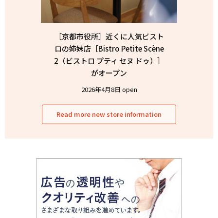
［京都市役所］近くに人気ビスト
ロの姉妹店［Bistro Petite Scène
2（ビストロ プティ セヌ ドゥ）］
がオープン
2026年4月8日 open
Read more new store information