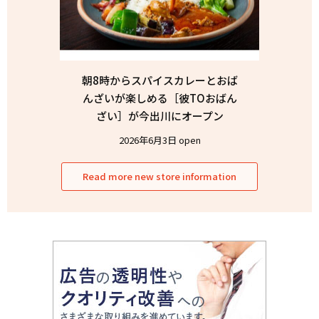
朝8時からスパイスカレーとおば
んざいが楽しめる［彼TOおばん
ざい］が今出川にオープン
2026年6月3日 open
Read more new store information