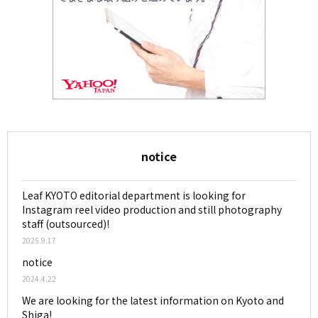
notice
Leaf KYOTO editorial department is looking for
Instagram reel video production and still photography
staff (outsourced)!
2025.9.17
notice
2024.4.22
We are looking for the latest information on Kyoto and
Shiga!