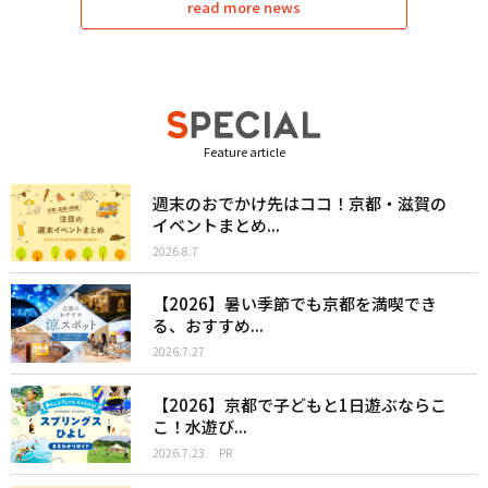
read more news
Feature article
週末のおでかけ先はココ！京都・滋賀の
イベントまとめ...
2026.8.7
【2026】暑い季節でも京都を満喫でき
る、おすすめ...
2026.7.27
【2026】京都で子どもと1日遊ぶならこ
こ！水遊び...
2026.7.23
PR