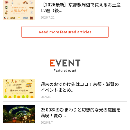
［2026最新］京都駅周辺で買えるお土産
12選（後...
2026.7.22
Read more featured articles
Featured event
週末のおでかけ先はココ！京都・滋賀の
イベントまとめ...
2026.8.7
2500株のひまわりと幻想的な光の庭園を
満喫！夏の...
2026.8.7