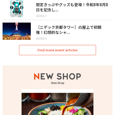
限定きっぷやグッズも登場！令和8年8月8
日を記念し...
2026.8.7
［ニデック京都タワー］の屋上で初開
催！幻想的なシャ...
2026.8.4
Find more event articles
New Shop