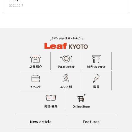
2021.10.7
New article
Features