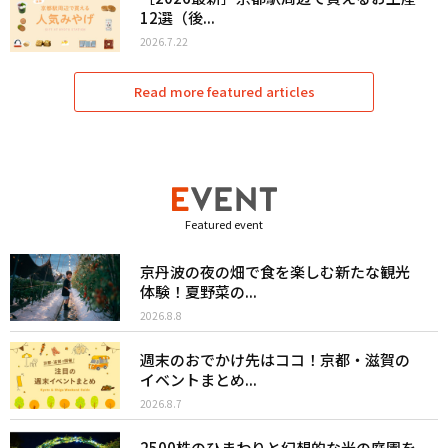
12選（後...
2026.7.22
Read more featured articles
Featured event
京丹波の夜の畑で食を楽しむ新たな観光
体験！夏野菜の...
2026.8.8
週末のおでかけ先はココ！京都・滋賀の
イベントまとめ...
2026.8.7
2500株のひまわりと幻想的な光の庭園を