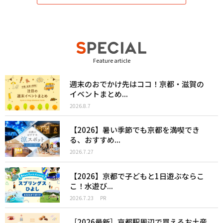
Feature article
週末のおでかけ先はココ！京都・滋賀の
イベントまとめ...
2026.8.7
【2026】暑い季節でも京都を満喫でき
る、おすすめ...
2026.7.27
【2026】京都で子どもと1日遊ぶならこ
こ！水遊び...
2026.7.23
PR
［2026最新］京都駅周辺で買えるお土産