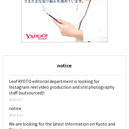
notice
Leaf KYOTO editorial department is looking for
Instagram reel video production and still photography
staff (outsourced)!
2025.9.17
notice
2024.4.22
We are looking for the latest information on Kyoto and