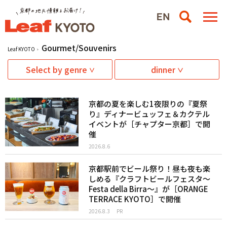
Gourmet/Souvenirs
Leaf KYOTO
Select by genre
dinner
京都の夏を楽しむ1夜限りの『夏祭
り』ディナービュッフェ＆カクテル
イベントが［チャプター京都］で開
催
2026.8.6
京都駅前でビール祭り！昼も夜も楽
しめる『クラフトビールフェスタ～
Festa della Birra～』が［ORANGE
TERRACE KYOTO］で開催
2026.8.3
PR