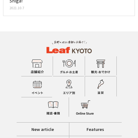
Shiga!
2021.10.7
New article
Features