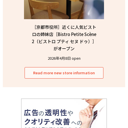
［京都市役所］近くに人気ビスト
ロの姉妹店［Bistro Petite Scène
2（ビストロ プティ セヌ ドゥ）］
がオープン
2026年4月8日 open
Read more new store information