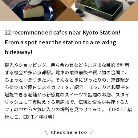
22 recommended cafes near Kyoto Station!
From a spot near the station to a relaxing
hideaway!
観光やショッピング、待ち合わせなどさまざまな目的で利用
する機会が多い京都駅。電車の乗車前後や買い物の合間に、
ちょっと一息つきたい。そんなときにぴったりの、京都駅か
ら徒歩10分圏内にあるカフェをご紹介。ほっこりと和菓子を
堪能できる老舗から新感覚のスイーツで話題のお店、スタイ
リッシュに写真映えする新店まで、伝統と個性が共存するカ
フェの中からお気に入りの場所を見つけてみて。（TEXT／紫
原もこ、EDIT／澤村萌）
Check here too