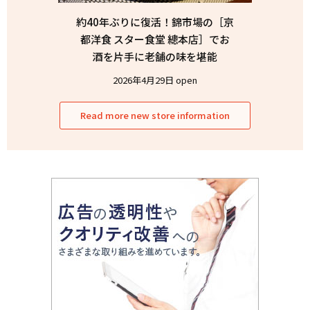
約40年ぶりに復活！錦市場の［京
都洋食 スター食堂 總本店］でお
酒を片手に老舗の味を堪能
2026年4月29日 open
Read more new store information