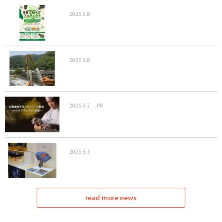
2026.8.8
2026.8.8
2026.8.7
PR
2026.8.6
read more news