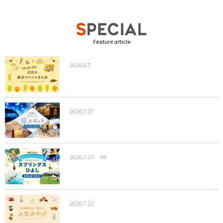
Feature article
2026.8.7
2026.7.27
2026.7.23
PR
2026.7.22