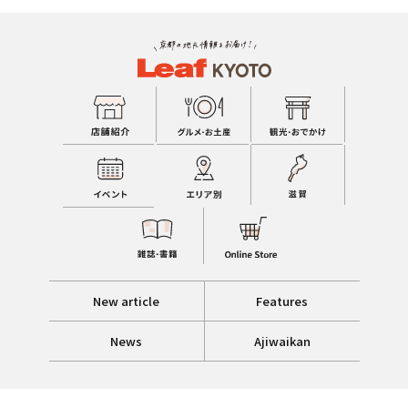
New article
Features
News
Ajiwaikan