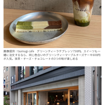
画像提供：tsumugi cafe グリーンティーラテプレッソ750円。スイーツも一
緒に注文するなら、同じ色合いのグリーンティーマーブルチーズケーキ600円
が人気。抹茶・チーズ・チョコレートの3つの味が楽しめる