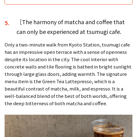
［The harmony of matcha and coffee that
5.
can only be experienced at tsumugi cafe.
Only a two-minute walk from Kyoto Station, tsumugi cafe
has an impressive open terrace with a sense of openness
despite its location in the city. The cool interior with
concrete walls and tile flooring is bathed in bright sunlight
through large glass doors, adding warmth. The signature
menu item is the Green Tea Lattepresso, which is a
beautiful contrast of matcha, milk, and espresso. It is a
well-balanced blend of the best of both worlds, offering
the deep bitterness of both matcha and coffee.