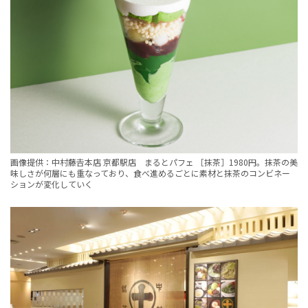
画像提供：中村藤𠮷本店 京都駅店 まるとパフェ ［抹茶］1980円。抹茶の美
味しさが何層にも重なっており、食べ進めるごとに素材と抹茶のコンビネー
ションが変化していく