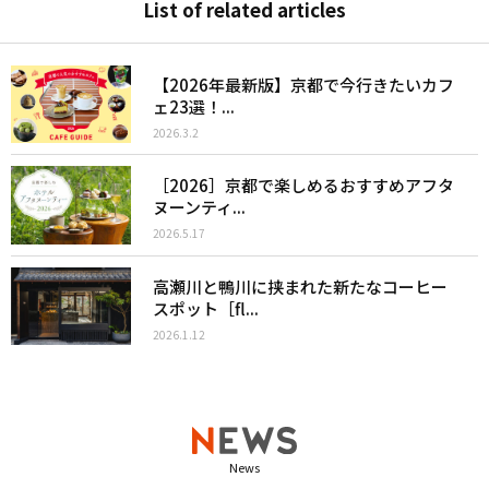
List of related articles
【2026年最新版】京都で今行きたいカフ
ェ23選！...
2026.3.2
［2026］京都で楽しめるおすすめアフタ
ヌーンティ...
2026.5.17
高瀬川と鴨川に挟まれた新たなコーヒー
スポット［fl...
2026.1.12
News