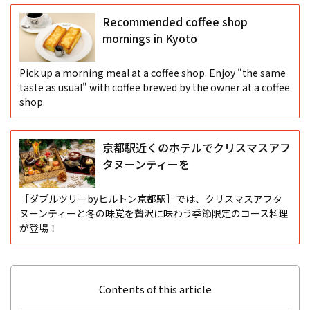
Recommended coffee shop
mornings in Kyoto
Pick up a morning meal at a coffee shop. Enjoy "the same
taste as usual" with coffee brewed by the owner at a coffee
shop.
京都駅近くのホテルでクリスマスアフ
タヌーンティーを
［ダブルツリーbyヒルトン京都駅］では、クリスマスアフタ
ヌーンティーと冬の味覚を贅沢に味わう季節限定のコース料理
が登場！
Contents of this article