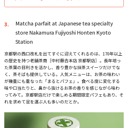
Matcha parfait at Japanese tea specialty
3.
store Nakamura Fujiyoshi Honten Kyoto
Station
京都駅の西口改札を出てすぐに迎えてくれるのは、170年以上
の歴史を持つ老舗茶商［中村藤𠮷本店 京都駅店］。長年培っ
た茶葉の目利きを活かし、香り豊かな抹茶スイーツだけでな
く、茶そばも提供している。人気メニューは、お茶の味わい
が幾重にも重なった「まるとパフェ」。食べる度に変化する
味や口当たりと、鼻から抜けるお茶の香りを感じながら味わ
ってみて。京都駅店だけで楽しめる期間限定パフェもあり、そ
れを求めて足を運ぶ人も多いのだとか。