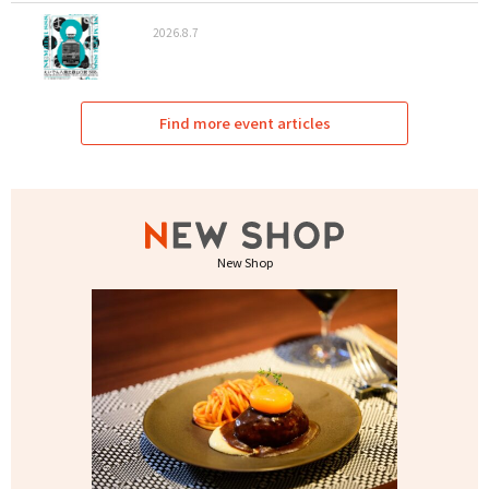
2026.8.7
Find more event articles
New Shop