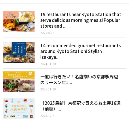
19 restaurants near Kyoto Station that
serve delicious morning meals! Popular
stores and ...
2025.8.22
14 recommended gourmet restaurants
around Kyoto Station! Stylish
Izakaya...
2024.11.20
一度は行きたい！名店揃いの京都駅周辺
のラーメン店1...
2025.11.30
［2025最新］京都駅で買えるお土産16選
（前編）...
2025.12.2