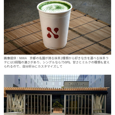
画像提供：NIWA 京都の名園が誇る抹茶2種類から好きな方を選べる抹茶ラ
テには3段階の濃さがあり、シングルなら750円。甘さとミルクの種類も変え
られるので、自分好みにカスタマイズして