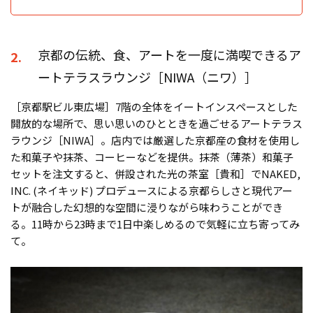
京都の伝統、食、アートを一度に満喫できるア
2.
ートテラスラウンジ［NIWA（ニワ）］
［京都駅ビル東広場］7階の全体をイートインスペースとした
開放的な場所で、思い思いのひとときを過ごせるアートテラス
ラウンジ［NIWA］。店内では厳選した京都産の食材を使用し
た和菓子や抹茶、コーヒーなどを提供。抹茶（薄茶）和菓子
セットを注文すると、併設された光の茶室［貴和］でNAKED,
INC. (ネイキッド) プロデュースによる京都らしさと現代アー
トが融合した幻想的な空間に浸りながら味わうことができ
る。11時から23時まで1日中楽しめるので気軽に立ち寄ってみ
て。