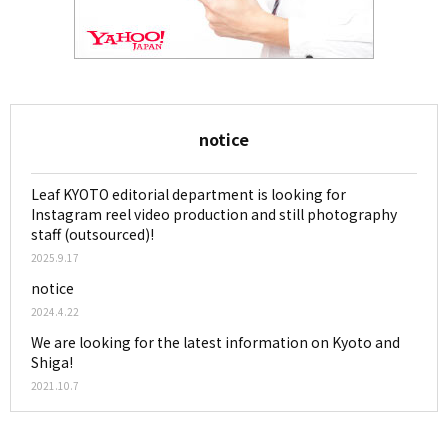
notice
Leaf KYOTO editorial department is looking for
Instagram reel video production and still photography
staff (outsourced)!
2025.9.17
notice
2024.4.22
We are looking for the latest information on Kyoto and
Shiga!
2021.10.7