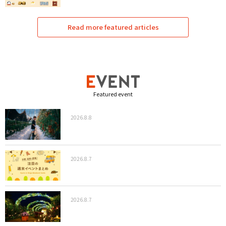
Read more featured articles
Featured event
2026.8.8
2026.8.7
2026.8.7