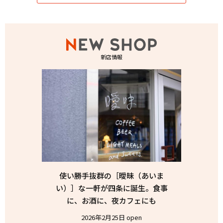
新店情報
使い勝手抜群の［曖昧（あいま
い）］な一軒が四条に誕生。食事
に、お酒に、夜カフェにも
2026年2月25日 open