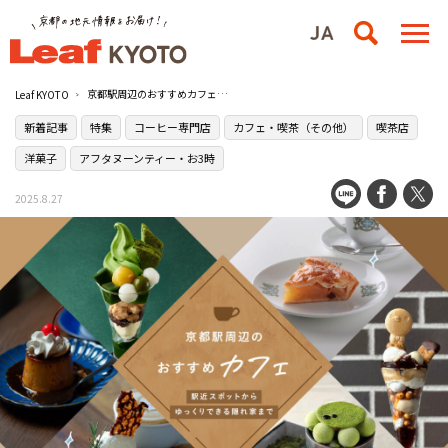
京都駅周辺のおすすめカフェ22選！駅近スポットからゆっくりできる隠れ家まで
Leaf KYOTO
新着記事
特集
コーヒー専門店
カフェ・喫茶（その他）
喫茶店
洋菓子
アフタヌーンティー・お3時
2025.8.27