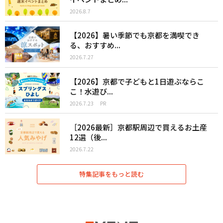
2026.8.7
【2026】暑い季節でも京都を満喫でき
る、おすすめ...
2026.7.27
【2026】京都で子どもと1日遊ぶならこ
こ！水遊び...
2026.7.23
PR
［2026最新］京都駅周辺で買えるお土産
12選（後...
2026.7.22
特集記事をもっと読む