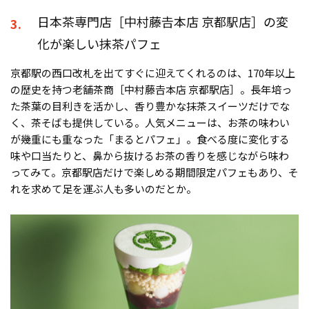
日本茶専門店［中村藤𠮷本店 京都駅店］の変
3.
化が楽しい抹茶パフェ
京都駅の西口改札を出てすぐに迎えてくれるのは、170年以上
の歴史を持つ老舗茶商［中村藤𠮷本店 京都駅店］。長年培っ
た茶葉の目利きを活かし、香り豊かな抹茶スイーツだけでな
く、茶そばも提供している。人気メニューは、お茶の味わい
が幾重にも重なった「まるとパフェ」。食べる度に変化する
味や口当たりと、鼻から抜けるお茶の香りを感じながら味わ
ってみて。京都駅店だけで楽しめる期間限定パフェもあり、そ
れを求めて足を運ぶ人も多いのだとか。