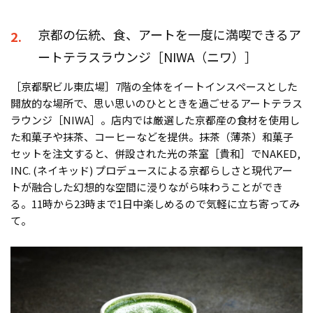
京都の伝統、食、アートを一度に満喫できるア
2.
ートテラスラウンジ［NIWA（ニワ）］
［京都駅ビル東広場］7階の全体をイートインスペースとした
開放的な場所で、思い思いのひとときを過ごせるアートテラス
ラウンジ［NIWA］。店内では厳選した京都産の食材を使用し
た和菓子や抹茶、コーヒーなどを提供。抹茶（薄茶）和菓子
セットを注文すると、併設された光の茶室［貴和］でNAKED,
INC. (ネイキッド) プロデュースによる京都らしさと現代アー
トが融合した幻想的な空間に浸りながら味わうことができ
る。11時から23時まで1日中楽しめるので気軽に立ち寄ってみ
て。