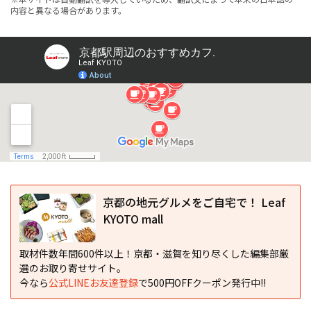
内容と異なる場合があります。
京都の地元グルメをご自宅で！ Leaf
KYOTO mall
取材件数年間600件以上！京都・滋賀を知り尽くした編集部厳
選のお取り寄せサイト。
今なら
公式LINEお友達登録
で500円OFFクーポン発行中!!