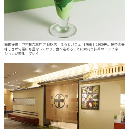
画像提供：中村藤𠮷本店 京都駅店 まるとパフェ ［抹茶］1980円。抹茶の美
味しさが何層にも重なっており、食べ進めるごとに素材と抹茶のコンビネー
ションが変化していく