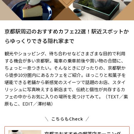
京都駅周辺のおすすめカフェ22選！駅近スポットか
らゆっくりできる隠れ家まで
観光やショッピング、待ち合わせなどさまざまな目的で利用
する機会が多い京都駅。電車の乗車前後や買い物の合間に、
ちょっと一息つきたい。そんなときにぴったりの、京都駅か
ら徒歩10分圏内にあるカフェをご紹介。ほっこりと和菓子を
堪能できる老舗から新感覚のスイーツで話題のお店、スタイ
リッシュに写真映えする新店まで、伝統と個性が共存するカ
フェの中からお気に入りの場所を見つけてみて。（TEXT／紫
原もこ、EDIT／澤村萌）
こちらもCheck
京都でおすすめの喫茶店モーニング