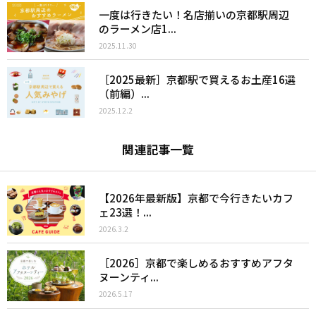
一度は行きたい！名店揃いの京都駅周辺
のラーメン店1...
2025.11.30
［2025最新］京都駅で買えるお土産16選
（前編）...
2025.12.2
関連記事一覧
【2026年最新版】京都で今行きたいカフ
ェ23選！...
2026.3.2
［2026］京都で楽しめるおすすめアフタ
ヌーンティ...
2026.5.17