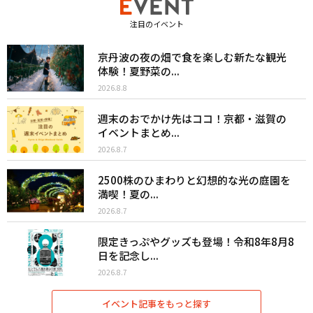
注目のイベント
京丹波の夜の畑で食を楽しむ新たな観光
体験！夏野菜の...
2026.8.8
週末のおでかけ先はココ！京都・滋賀の
イベントまとめ...
2026.8.7
2500株のひまわりと幻想的な光の庭園を
満喫！夏の...
2026.8.7
限定きっぷやグッズも登場！令和8年8月8
日を記念し...
2026.8.7
イベント記事をもっと探す