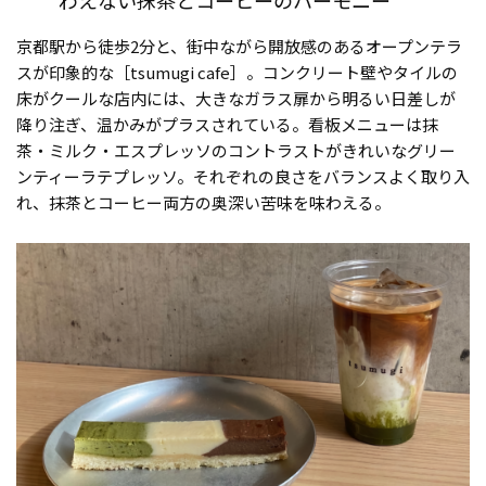
京都駅から徒歩2分と、街中ながら開放感のあるオープンテラ
スが印象的な［tsumugi cafe］。コンクリート壁やタイルの
床がクールな店内には、大きなガラス扉から明るい日差しが
降り注ぎ、温かみがプラスされている。看板メニューは抹
茶・ミルク・エスプレッソのコントラストがきれいなグリー
ンティーラテプレッソ。それぞれの良さをバランスよく取り入
れ、抹茶とコーヒー両方の奥深い苦味を味わえる。