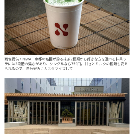
画像提供：NIWA 京都の名園が誇る抹茶2種類から好きな方を選べる抹茶ラ
テには3段階の濃さがあり、シングルなら750円。甘さとミルクの種類も変え
られるので、自分好みにカスタマイズして