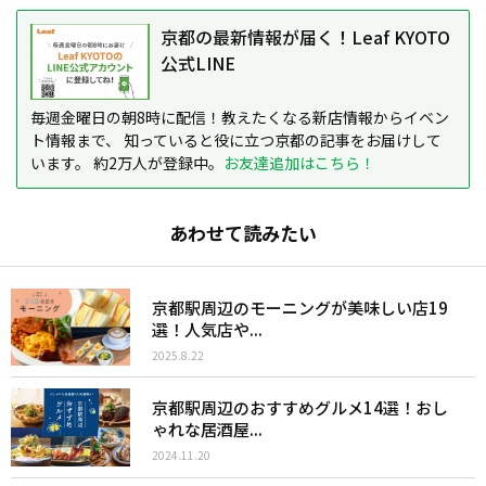
京都の最新情報が届く！Leaf KYOTO
公式LINE
毎週金曜日の朝8時に配信！教えたくなる新店情報からイベン
ト情報まで、 知っていると役に立つ京都の記事をお届けして
います。 約2万人が登録中。
お友達追加はこちら！
あわせて読みたい
京都駅周辺のモーニングが美味しい店19
選！人気店や...
2025.8.22
京都駅周辺のおすすめグルメ14選！おし
ゃれな居酒屋...
2024.11.20