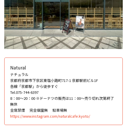
Natural
ナチュラル
京都府京都市下京区東塩小路町717-1 京都駅前ビル1F
各線「京都駅」から徒歩すぐ
Tel.075-744-6397
8：00〜20：00 ※ドーナツの販売は11：00〜売り切れ次第終了
無休
全席禁煙
完全個室無
駐車場無
https://www.instagram.com/naturalcafe.kyoto/