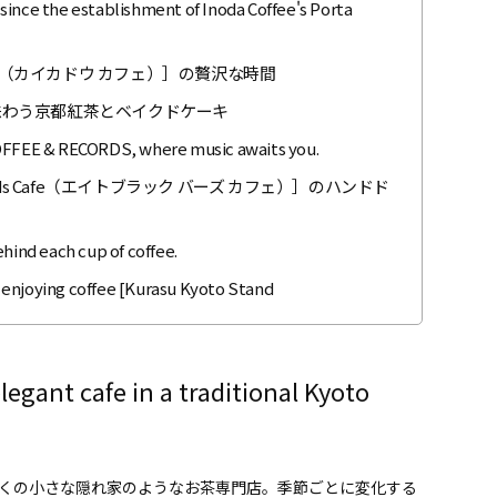
since the establishment of Inoda Coffee's Porta
afé（カイカドウ カフェ）］の贅沢な時間
味わう京都紅茶とベイクドケーキ
COFFEE & RECORDS, where music awaits you.
ds Cafe（エイトブラック バーズ カフェ）］のハンドド
hind each cup of coffee.
 enjoying coffee [Kurasu Kyoto Stand
elegant cafe in a traditional Kyoto
駅近くの小さな隠れ家のようなお茶専門店。季節ごとに変化する