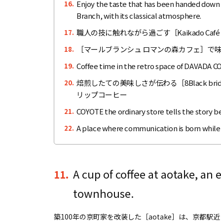
Enjoy the taste that has been handed down 
16.
Branch, with its classical atmosphere.
職人の技に触れながら過ごす［Kaikado C
17.
［マールブランシュ ロマンの森カフェ］で
18.
Coffee time in the retro space of DAVADA 
19.
焙煎したての美味しさが伝わる［8Black bri
20.
リップコーヒー
COYOTE the ordinary store tells the story be
21.
A place where communication is born while
22.
A cup of coffee at aotake, an 
11.
townhouse.
築100年の京町家を改装した［aotake］は、京都