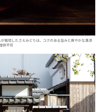
さんが栽培したさえみどりは、コクのある旨みと爽やかな清涼
提供不可