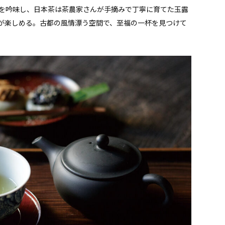
を吟味し、日本茶は茶農家さんが手摘みで丁寧に育てた玉露
が楽しめる。古都の風情漂う空間で、至福の一杯を見つけて