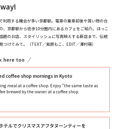
away!
で利用する機会が多い京都駅。電車の乗車前後や買い物の合
の、京都駅から徒歩10分圏内にあるカフェをご紹介。ほっこ
話題のお店、スタイリッシュに写真映えする新店まで、伝統
つけてみて。（TEXT／紫原もこ、EDIT／澤村萌）
k here too
 coffee shop mornings in Kyoto
ing meal at a coffee shop. Enjoy "the same taste as
ffee brewed by the owner at a coffee shop.
ホテルでクリスマスアフタヌーンティーを