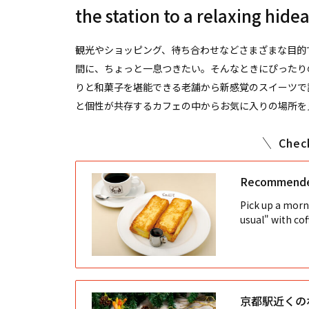
the station to a relaxing hide
観光やショッピング、待ち合わせなどさまざまな目的
間に、ちょっと一息つきたい。そんなときにぴったり
りと和菓子を堪能できる老舗から新感覚のスイーツで
と個性が共存するカフェの中からお気に入りの場所を見
Chec
Recommended
Pick up a morn
usual" with co
京都駅近くの