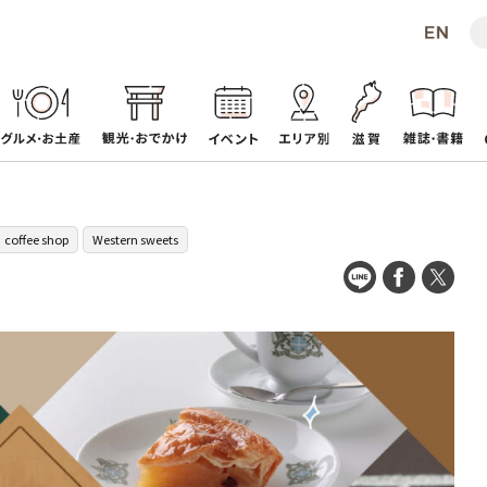
coffee shop
Western sweets