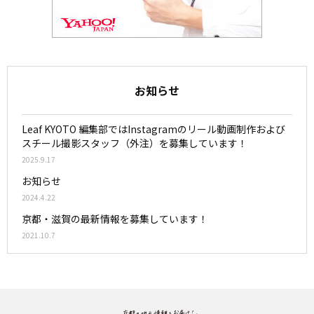
お知らせ
Leaf KYOTO 編集部ではInstagramのリール動画制作および
スチール撮影スタッフ（外注）を募集しています！
2025.9.17
お知らせ
2024.4.22
京都・滋賀の最新情報を募集しています！
2021.10.7