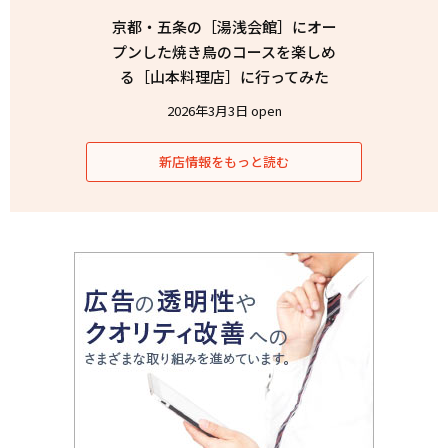
京都・五条の［湯浅会館］にオー
プンした焼き鳥のコースを楽しめ
る［山本料理店］に行ってみた
2026年3月3日 open
新店情報をもっと読む