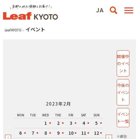
イベント
Leaf KYOTO
開催中
のイベ
ント
今後の
イベン
ト
2023年2月
イベン
MON
TUE
WED
THE
FRI
SAT
SUN
ト一覧
1
2
3
4
5
6
7
8
9
10
11
12
※都合