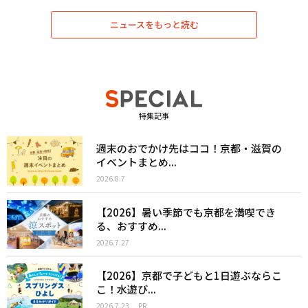
ニュースをもっと読む
特集記事
週末のおでかけ先はココ！京都・滋賀の
イベントまとめ...
2026.8.7
【2026】暑い季節でも京都を満喫でき
る、おすすめ...
2026.7.27
【2026】京都で子どもと1日遊ぶならこ
こ！水遊び...
2026.7.23
PR