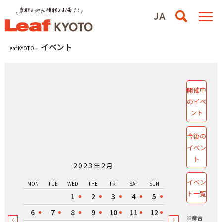
イベント
Leaf KYOTO
開催中
のイベ
ント
今後の
イベン
ト
2023年2月
イベン
MON
TUE
WED
THE
FRI
SAT
SUN
ト一覧
1
2
3
4
5
6
7
8
9
10
11
12
※都合