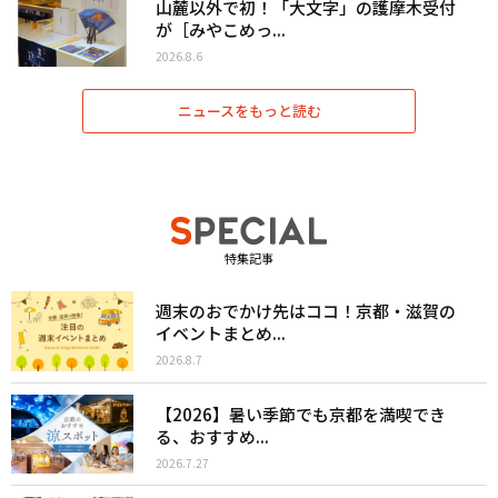
山麓以外で初！「大文字」の護摩木受付
が［みやこめっ...
2026.8.6
ニュースをもっと読む
特集記事
週末のおでかけ先はココ！京都・滋賀の
イベントまとめ...
2026.8.7
【2026】暑い季節でも京都を満喫でき
る、おすすめ...
2026.7.27