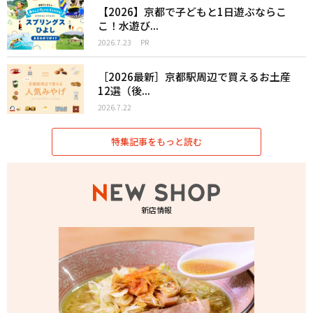
【2026】京都で子どもと1日遊ぶならこ
こ！水遊び...
2026.7.23
PR
［2026最新］京都駅周辺で買えるお土産
12選（後...
2026.7.22
特集記事をもっと読む
新店情報