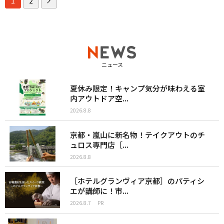
1
2
ニュース
夏休み限定！キャンプ気分が味わえる室
内アウトドア空...
2026.8.8
京都・嵐山に新名物！テイクアウトのチ
ュロス専門店［...
2026.8.8
［ホテルグランヴィア京都］のパティシ
エが講師に！市...
2026.8.7
PR