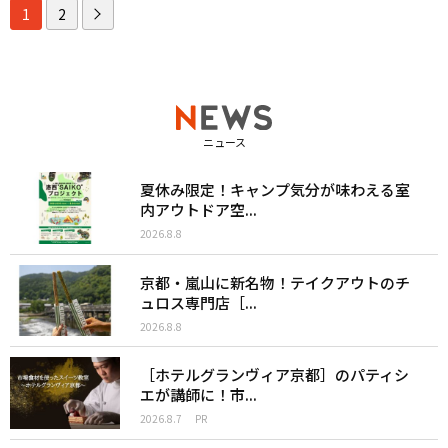
1
2
ニュース
夏休み限定！キャンプ気分が味わえる室
内アウトドア空...
2026.8.8
京都・嵐山に新名物！テイクアウトのチ
ュロス専門店［...
2026.8.8
［ホテルグランヴィア京都］のパティシ
エが講師に！市...
2026.8.7
PR