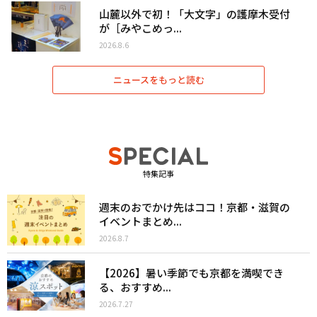
山麓以外で初！「大文字」の護摩木受付
が［みやこめっ...
2026.8.6
ニュースをもっと読む
特集記事
週末のおでかけ先はココ！京都・滋賀の
イベントまとめ...
2026.8.7
【2026】暑い季節でも京都を満喫でき
る、おすすめ...
2026.7.27