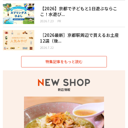
【2026】京都で子どもと1日遊ぶならこ
こ！水遊び...
2026.7.23
PR
［2026最新］京都駅周辺で買えるお土産
12選（後...
2026.7.22
特集記事をもっと読む
新店情報