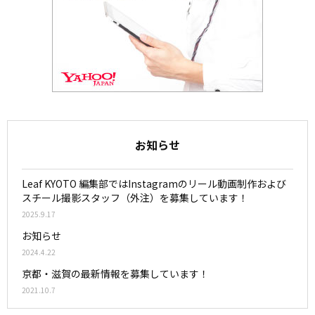
お知らせ
Leaf KYOTO 編集部ではInstagramのリール動画制作および
スチール撮影スタッフ（外注）を募集しています！
2025.9.17
お知らせ
2024.4.22
京都・滋賀の最新情報を募集しています！
2021.10.7