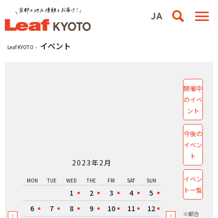
イベント
Leaf KYOTO
開催中
のイベ
ント
今後の
イベン
ト
2023年2月
イベン
MON
TUE
WED
THE
FRI
SAT
SUN
ト一覧
1
2
3
4
5
6
7
8
9
10
11
12
※都合