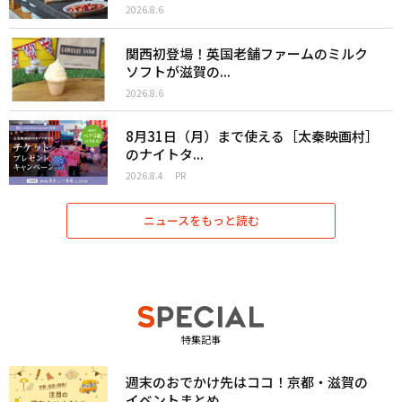
2026.8.6
関西初登場！英国老舗ファームのミルク
ソフトが滋賀の...
2026.8.6
8月31日（月）まで使える［太秦映画村］
のナイトタ...
2026.8.4
PR
ニュースをもっと読む
特集記事
週末のおでかけ先はココ！京都・滋賀の
イベントまとめ...