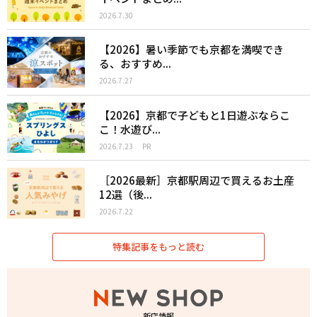
2026.7.30
【2026】暑い季節でも京都を満喫でき
る、おすすめ...
2026.7.27
【2026】京都で子どもと1日遊ぶならこ
こ！水遊び...
2026.7.23
PR
［2026最新］京都駅周辺で買えるお土産
12選（後...
2026.7.22
特集記事をもっと読む
新店情報