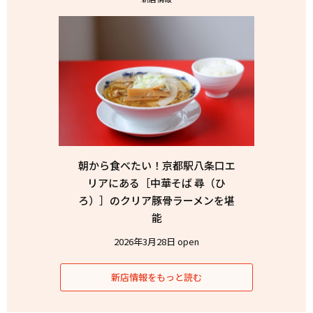
朝から食べたい！京都駅八条口エ
リアにある［中華そば 尋（ひ
ろ）］のクリア豚骨ラーメンを堪
能
2026年3月28日 open
新店情報をもっと読む