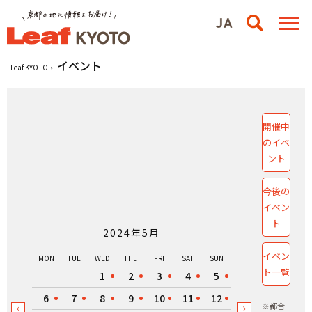
イベント
Leaf KYOTO
開催中
のイベ
ント
今後の
イベン
ト
2024年5月
イベン
MON
TUE
WED
THE
FRI
SAT
SUN
ト一覧
1
2
3
4
5
6
7
8
9
10
11
12
※都合