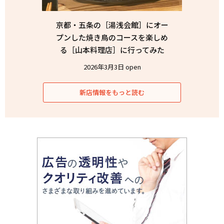
京都・五条の［湯浅会館］にオー
プンした焼き鳥のコースを楽しめ
る［山本料理店］に行ってみた
2026年3月3日 open
新店情報をもっと読む