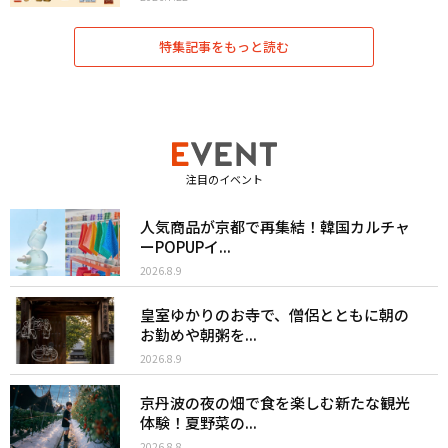
特集記事をもっと読む
注目のイベント
人気商品が京都で再集結！韓国カルチャ
ーPOPUPイ...
2026.8.9
皇室ゆかりのお寺で、僧侶とともに朝の
お勤めや朝粥を...
2026.8.9
京丹波の夜の畑で食を楽しむ新たな観光
体験！夏野菜の...
2026.8.8