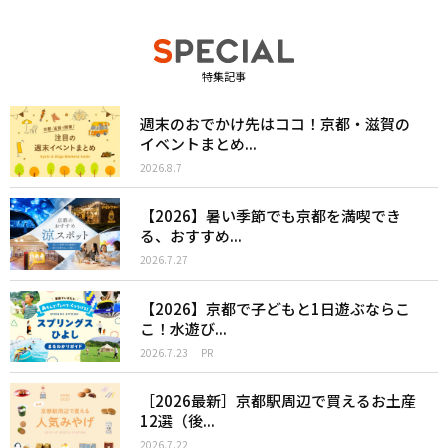
特集記事
週末のおでかけ先はココ！京都・滋賀の
イベントまとめ...
2026.8.7
【2026】暑い季節でも京都を満喫でき
る、おすすめ...
2026.7.27
【2026】京都で子どもと1日遊ぶならこ
こ！水遊び...
2026.7.23
PR
［2026最新］京都駅周辺で買えるお土産
12選（後...
2026.7.22