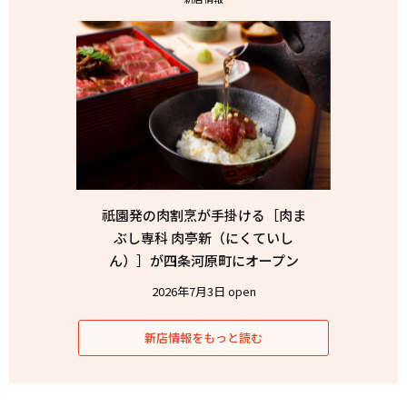
祇園発の肉割烹が手掛ける［肉ま
ぶし専科 肉亭新（にくていし
ん）］が四条河原町にオープン
2026年7月3日 open
新店情報をもっと読む