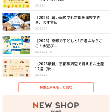
2026.8.7
【2026】暑い季節でも京都を満喫でき
る、おすすめ...
2026.7.27
【2026】京都で子どもと1日遊ぶならこ
こ！水遊び...
2026.7.23
PR
［2026最新］京都駅周辺で買えるお土産
12選（後...
2026.7.22
特集記事をもっと読む
新店情報