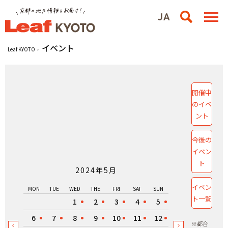
イベント
Leaf KYOTO
開催中
のイベ
ント
今後の
イベン
ト
2024年5月
イベン
MON
TUE
WED
THE
FRI
SAT
SUN
ト一覧
1
2
3
4
5
6
7
8
9
10
11
12
※都合