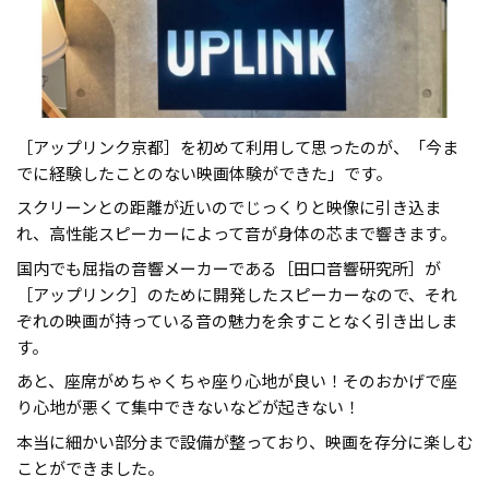
［アップリンク京都］を初めて利用して思ったのが、「今ま
でに経験したことのない映画体験ができた」です。
スクリーンとの距離が近いのでじっくりと映像に引き込ま
れ、高性能スピーカーによって音が身体の芯まで響きます。
国内でも屈指の音響メーカーである［田口音響研究所］が
［アップリンク］のために開発したスピーカーなので、それ
ぞれの映画が持っている音の魅力を余すことなく引き出しま
す。
あと、座席がめちゃくちゃ座り心地が良い！そのおかげで座
り心地が悪くて集中できないなどが起きない！
本当に細かい部分まで設備が整っており、映画を存分に楽しむ
ことができました。