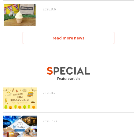
2026.8.6
read more news
Feature article
2026.8.7
2026.7.27