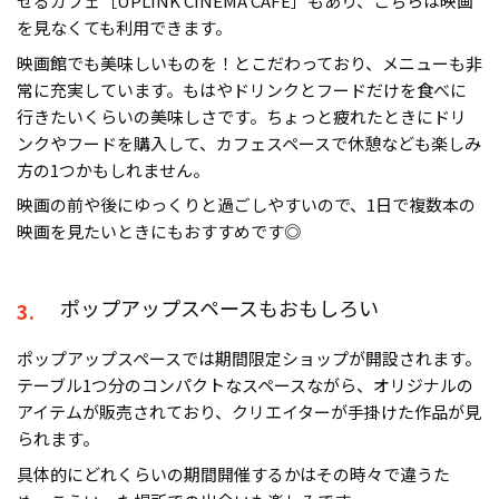
せるカフェ［UPLINK CINEMA CAFE］もあり、こちらは映画
を見なくても利用できます。
映画館でも美味しいものを！とこだわっており、メニューも非
常に充実しています。もはやドリンクとフードだけを食べに
行きたいくらいの美味しさです。ちょっと疲れたときにドリ
ンクやフードを購入して、カフェスペースで休憩なども楽しみ
方の1つかもしれません。
映画の前や後にゆっくりと過ごしやすいので、1日で複数本の
映画を見たいときにもおすすめです◎
ポップアップスペースもおもしろい
3.
ポップアップスペースでは期間限定ショップが開設されます。
テーブル1つ分のコンパクトなスペースながら、オリジナルの
アイテムが販売されており、クリエイターが手掛けた作品が見
られます。
具体的にどれくらいの期間開催するかはその時々で違うた