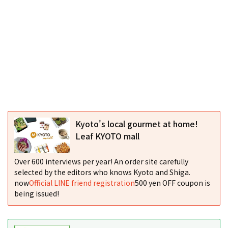
Kyoto's local gourmet at home!
Leaf KYOTO mall
Over 600 interviews per year! An order site carefully
selected by the editors who knows Kyoto and Shiga.
now
Official LINE friend registration
500 yen OFF coupon is
being issued!