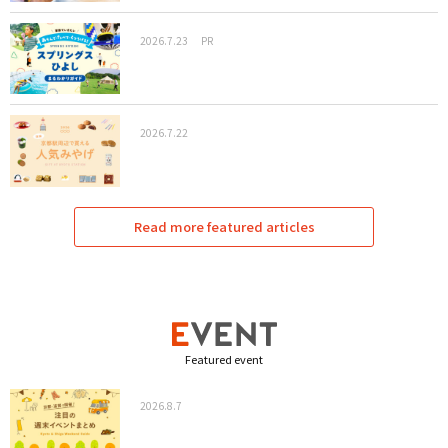
2026.7.23
PR
2026.7.22
Read more featured articles
Featured event
2026.8.7