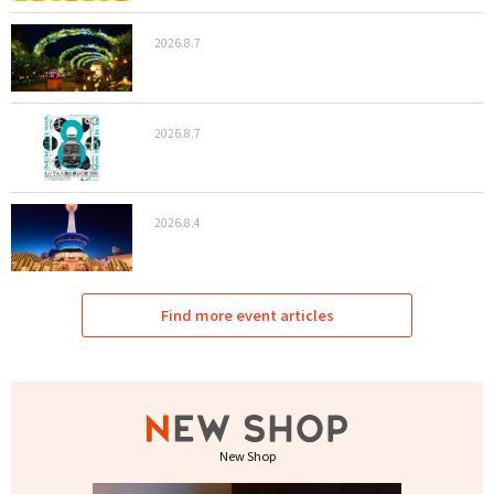
2026.8.7
2026.8.7
2026.8.4
Find more event articles
New Shop