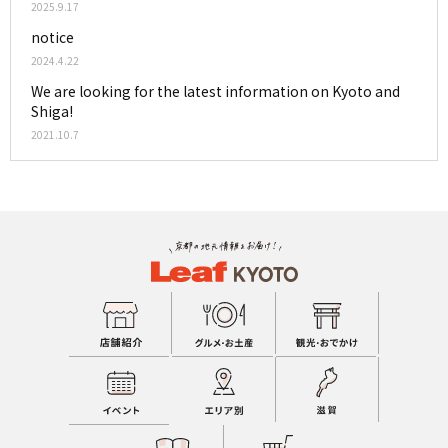
2025.9.17
notice
2024.4.22
We are looking for the latest information on Kyoto and
Shiga!
2021.10.7