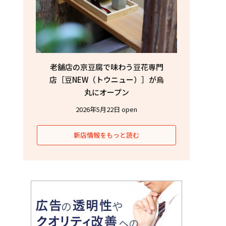
老舗店の京豆腐で味わう豆花専門
店［豆NEW（トウニュー）］が烏
丸にオープン
2026年5月22日 open
新店情報をもっと読む