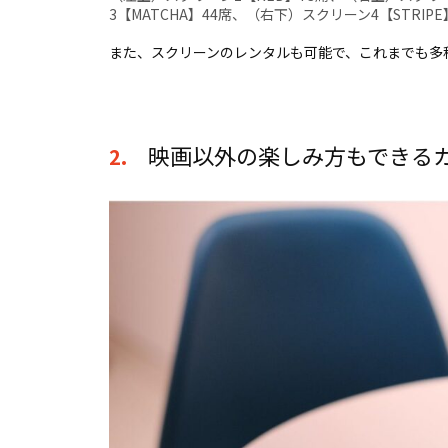
3【MATCHA】44席、（右下）スクリーン4【STRIPE
また、スクリーンのレンタルも可能で、これまでも多
映画以外の楽しみ方もできる
2.