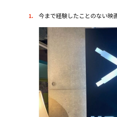
今まで経験したことのない映
1.