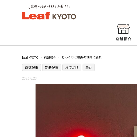
じっくりと映画の世界に浸れる魅力的な空間。館内にあるカフェもおすすめ！［アップリンク京都］【寄稿記事】
Leaf KYOTO
店舗紹介
寄稿記事
新着記事
おでかけ
烏丸
2026.6.23