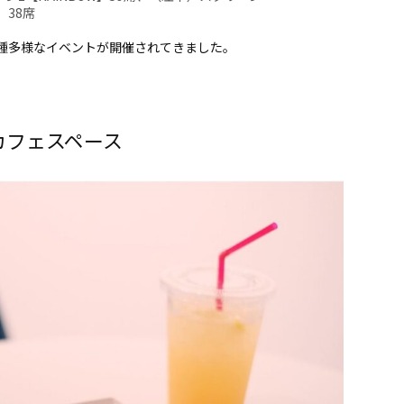
】38席
種多様なイベントが開催されてきました。
カフェスペース