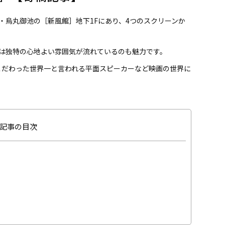
・烏丸御池の［新風館］地下1Fにあり、4つのスクリーンか
は独特の心地よい雰囲気が流れているのも魅力です。
こだわった世界一と言われる平面スピーカーなど映画の世界に
記事の目次