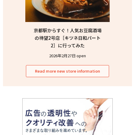
京都駅からすぐ！人気お豆腐酒場
の待望2号店［キツネ日和パート
2］に行ってみた
2026年2月27日 open
Read more new store information