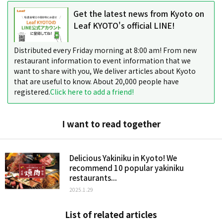
Get the latest news from Kyoto on
Leaf KYOTO's official LINE!
Distributed every Friday morning at 8:00 am! From new
restaurant information to event information that we
want to share with you, We deliver articles about Kyoto
that are useful to know. About 20,000 people have
registered.
Click here to add a friend!
I want to read together
Delicious Yakiniku in Kyoto! We
recommend 10 popular yakiniku
restaurants...
2025.1.29
List of related articles