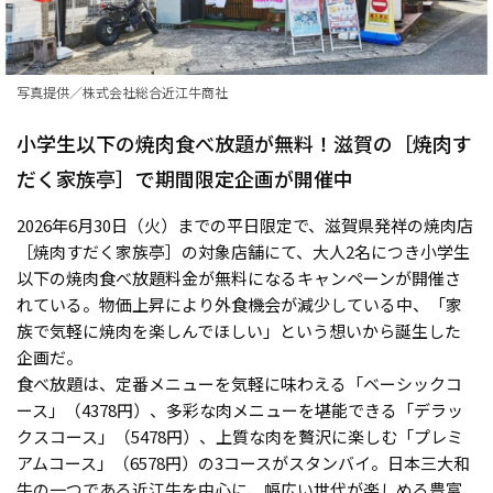
写真提供／株式会社総合近江牛商社
小学生以下の焼肉食べ放題が無料！滋賀の［焼肉す
だく家族亭］で期間限定企画が開催中
2026年6月30日（火）までの平日限定で、滋賀県発祥の焼肉店
［焼肉すだく家族亭］の対象店舗にて、大人2名につき小学生
以下の焼肉食べ放題料金が無料になるキャンペーンが開催さ
れている。物価上昇により外食機会が減少している中、「家
族で気軽に焼肉を楽しんでほしい」という想いから誕生した
企画だ。
食べ放題は、定番メニューを気軽に味わえる「ベーシックコ
ース」（4378円）、多彩な肉メニューを堪能できる「デラッ
クスコース」（5478円）、上質な肉を贅沢に楽しむ「プレミ
アムコース」（6578円）の3コースがスタンバイ。日本三大和
牛の一つである近江牛を中心に、幅広い世代が楽しめる豊富