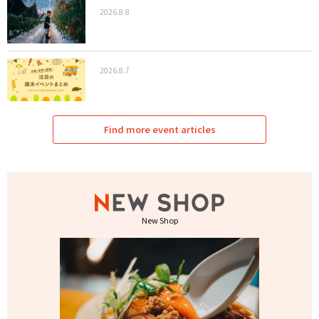
2026.8.8
2026.8.7
Find more event articles
New Shop