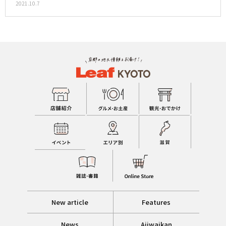
2021.10.7
New article
Features
News
Ajiwaikan