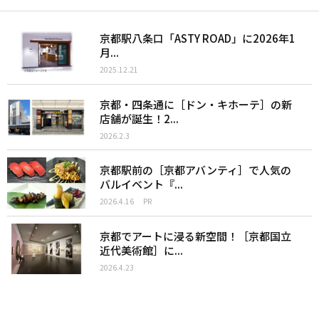
京都駅八条口「ASTY ROAD」に2026年1
月...
2025.12.21
京都・四条通に［ドン・キホーテ］の新
店舗が誕生！2...
2026.2.3
京都駅前の［京都アバンティ］で人気の
バルイベント『...
2026.4.16
PR
京都でアートに浸る新空間！［京都国立
近代美術館］に...
2026.4.23