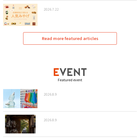
2026.7.22
Read more featured articles
Featured event
2026.8.9
2026.8.9