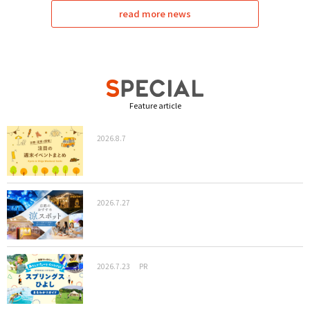
read more news
Feature article
2026.8.7
2026.7.27
2026.7.23
PR