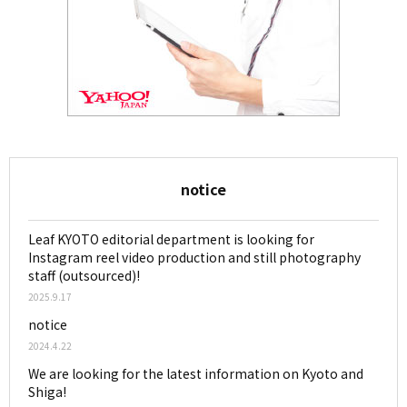
notice
Leaf KYOTO editorial department is looking for
Instagram reel video production and still photography
staff (outsourced)!
2025.9.17
notice
2024.4.22
We are looking for the latest information on Kyoto and
Shiga!