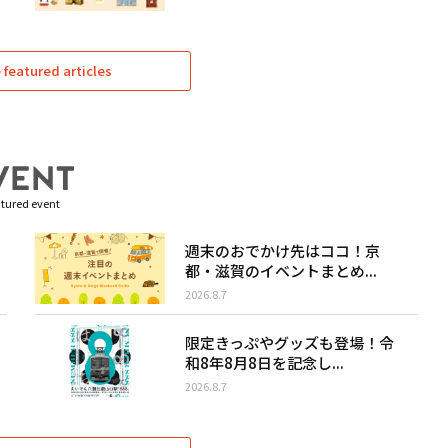
featured articles
tured event
週末のおでかけ先はココ！京
都・滋賀のイベントまとめ...
2026.8.7
限定きっぷやグッズも登場！令
和8年8月8日を記念し...
2026.8.7