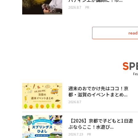
2026.8.7
PR
read
Fea
週末のおでかけ先はココ！京
都・滋賀のイベントまとめ...
2026.8.7
【2026】京都で子どもと1日遊
ぶならここ！水遊び...
2026.7.23
PR