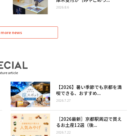
2026.8.6
 more news
ture article
【2026】暑い季節でも京都を満
喫できる、おすすめ...
2026.7.27
［2026最新］京都駅周辺で買え
るお土産12選（後...
2026.7.22