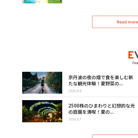
Read more 
Fea
京丹波の夜の畑で食を楽しむ新
たな観光体験！夏野菜の...
2026.8.8
2500株のひまわりと幻想的な光
の庭園を満喫！夏の...
2026.8.7