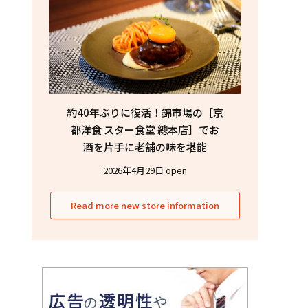
約40年ぶりに復活！錦市場の［京
都洋食 スター食堂 總本店］でお
酒を片手に老舗の味を堪能
2026年4月29日 open
Read more new store information