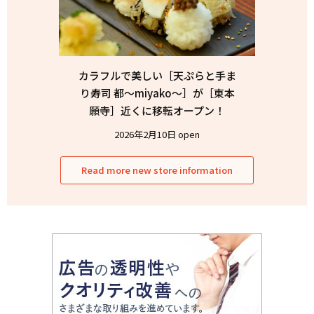
カラフルで美しい［天ぷらと手ま
り寿司 都〜miyako〜］が［東本
願寺］近くに移転オープン！
2026年2月10日 open
Read more new store information