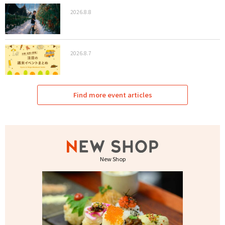
2026.8.8
2026.8.7
Find more event articles
New Shop