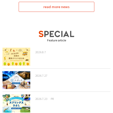
read more news
Feature article
2026.8.7
2026.7.27
2026.7.23
PR