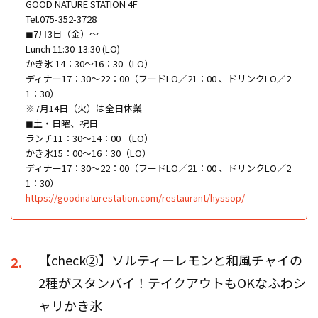
GOOD NATURE STATION 4F
Tel.075-352-3728
◼︎7月3日（金）〜
Lunch 11:30-13:30 (LO)
かき氷 14：30～16：30（LO）
ディナー17：30～22：00（フードLO／21：00 、ドリンクLO／2
1：30）
※7月14日（火）は全日休業
◼︎土・日曜、祝日
ランチ11：30～14：00 （LO）
かき氷15：00～16：30（LO）
ディナー17：30～22：00（フードLO／21：00 、ドリンクLO／2
1：30）
https://goodnaturestation.com/restaurant/hyssop/
【check②】ソルティーレモンと和風チャイの
2.
2種がスタンバイ！テイクアウトもOKなふわシ
ャリかき氷