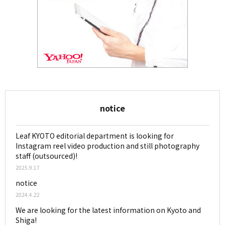
notice
Leaf KYOTO editorial department is looking for
Instagram reel video production and still photography
staff (outsourced)!
2025.9.17
notice
2024.4.22
We are looking for the latest information on Kyoto and
Shiga!