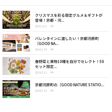
クリスマスを彩る限定グルメ＆ギフトが
登場！京都・河...
2025.12.1
PR
バレンタインに渡したい！京都河原町
［GOOD NA...
2026.1.19
PR
春野菜と果物10種を自分でセレクト！50
セット限定...
2026.3.12
PR
京都河原町の［GOOD NATURE STATIO...
2026.5.15
PR