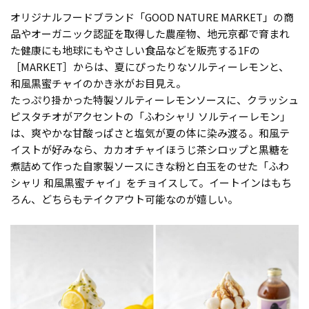
オリジナルフードブランド「GOOD NATURE MARKET」の商
品やオーガニック認証を取得した農産物、地元京都で育まれ
た健康にも地球にもやさしい食品などを販売する1Fの
［MARKET］からは、夏にぴったりなソルティーレモンと、
和風黒蜜チャイのかき氷がお目見え。
たっぷり掛かった特製ソルティーレモンソースに、クラッシュ
ピスタチオがアクセントの「ふわシャリ ソルティーレモン」
は、爽やかな甘酸っぱさと塩気が夏の体に染み渡る。和風テ
イストが好みなら、カカオチャイほうじ茶シロップと黒糖を
煮詰めて作った自家製ソースにきな粉と白玉をのせた「ふわ
シャリ 和風黒蜜チャイ」をチョイスして。イートインはもち
ろん、どちらもテイクアウト可能なのが嬉しい。