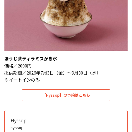
ほうじ茶ティラミスかき氷
価格／2000円
提供期間／2026年7月3日（金）～9月30日（水）
※イートインのみ
［Hyssop］の予約はこちら
Hyssop
hyssop