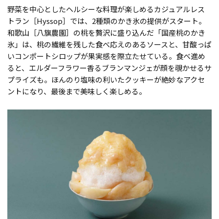
野菜を中心としたヘルシーな料理が楽しめるカジュアルレス
トラン［Hyssop］では、2種類のかき氷の提供がスタート。
和歌山［八旗農園］の桃を贅沢に盛り込んだ「国産桃のかき
氷」は、桃の繊維を残した食べ応えのあるソースと、甘酸っぱ
いコンポートシロップが果実感を際立たせている。食べ進め
ると、エルダーフラワー香るブランマンジェが顔を覗かせるサ
プライズも。ほんのり塩味の利いたクッキーが絶妙なアクセ
ントになり、最後まで美味しく楽しめる。