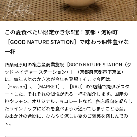
この夏食べたい限定かき氷5選！京都・河原町
［GOOD NATURE STATION］で味わう個性豊かな
一杯
四条河原町の複合型商業施設［GOOD NATURE STATION（グ
ッド ネイチャー ステーション）］（京都府京都市下京区）
に、毎年人気のかき氷が今年も登場！そこで今回は、
［Hyssop］、［MARKET］、［RAU］の3店舗で提供がスタ
ートした、それぞれの個性が光る一杯を紹介します。国産の
桃やレモン、オリジナルチョコレートなど、各店趣向を凝らし
たラインナップにどれを食べようか迷ってしまうこと必至。
お出かけの合間に、ひんやり涼しい夏のご褒美を楽しんでみ
て。