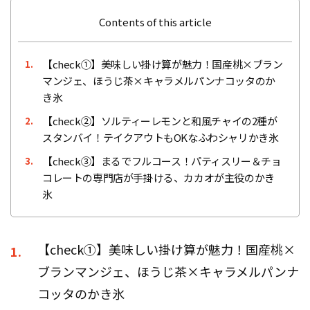
Contents of this article
【check①】美味しい掛け算が魅力！国産桃×ブラン
1.
マンジェ、ほうじ茶×キャラメルパンナコッタのか
き氷
【check②】ソルティーレモンと和風チャイの2種が
2.
スタンバイ！テイクアウトもOKなふわシャリかき氷
【check③】まるでフルコース！パティスリー＆チョ
3.
コレートの専門店が手掛ける、カカオが主役のかき
氷
【check①】美味しい掛け算が魅力！国産桃×
1.
ブランマンジェ、ほうじ茶×キャラメルパンナ
コッタのかき氷