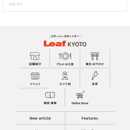
2021.10.7
New article
Features