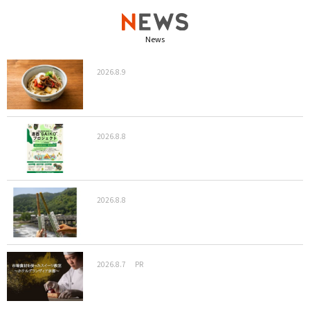
News
2026.8.9
2026.8.8
2026.8.8
2026.8.7
PR