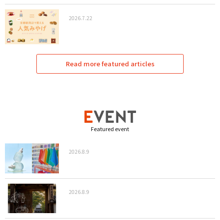
2026.7.22
Read more featured articles
Featured event
2026.8.9
2026.8.9