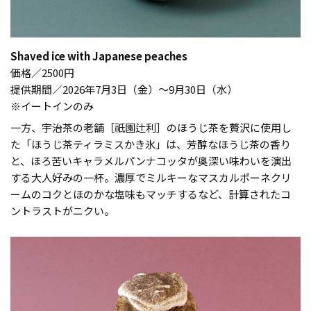
Shaved ice with Japanese peaches
価格／2500円
提供期間／2026年7月3日（金）～9月30日（水）
※イートインのみ
一方、宇治茶の老舗［祇園辻利］のほうじ茶を贅沢に使用し
た「ほうじ茶ティラミスかき氷」は、芳醇なほうじ茶の香り
と、ほろ苦いキャラメルパンナコッタが奥深い味わいを演出
する大人好みの一杯。濃厚でミルキーなマスカルポーネクリ
ームのコクとほのかな塩味もマッチするなど、計算されたコ
ントラストがニクい。