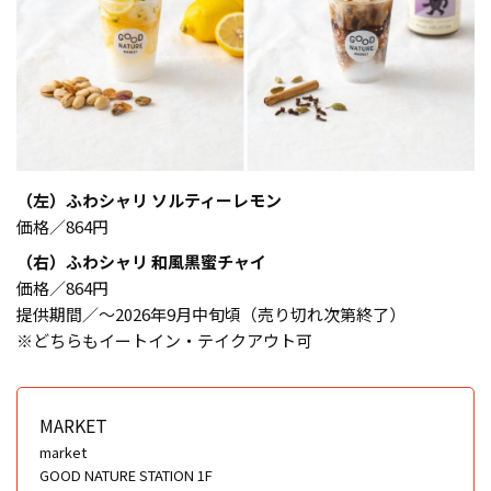
（左）ふわシャリ ソルティーレモン
価格／864円
（右）ふわシャリ 和風黒蜜チャイ
価格／864円
提供期間／〜2026年9月中旬頃（売り切れ次第終了）
※どちらもイートイン・テイクアウト可
MARKET
market
GOOD NATURE STATION 1F