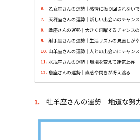
乙女座さんの運勢｜感情に振り回されないで
6.
天秤座さんの運勢｜新しい出会いのチャンス
7.
蠍座さんの運勢｜大きく飛躍するチャンスの
8.
射手座さんの運勢｜生活リズムの見直しが幸
9.
山羊座さんの運勢｜人との出会いにチャンス
10.
水瓶座さんの運勢｜環境を変えて運気上昇
11.
魚座さんの運勢｜直感や閃きが冴え渡る
12.
牡羊座さんの運勢｜地道な努
1.