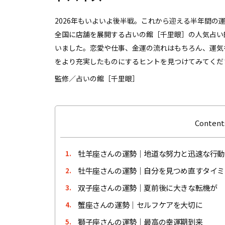
2026年もいよいよ後半戦。これから迎える半年間の
全国に店舗を展開する占いの館［千里眼］の人気占い師
いました。恋愛や仕事、金運の流れはもちろん、運気
をより充実したものにするヒントを見つけてみてくだ
監修／占いの館［千里眼］
Contents
牡羊座さんの運勢｜地道な努力と迅速な行動
1.
牡牛座さんの運勢｜自分を見つめ直すタイミ
2.
双子座さんの運勢｜夏前後に大きな転機が
3.
蟹座さんの運勢｜セルフケアを大切に
4.
獅子座さんの運勢｜最高の幸運期到来
5.