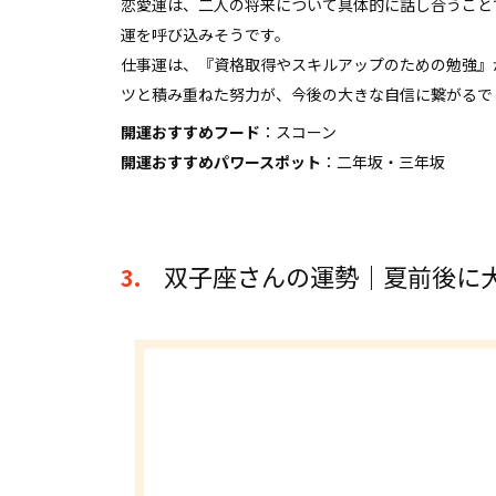
恋愛運は、二人の将来について具体的に話し合うこと
運を呼び込みそうです。
仕事運は、『資格取得やスキルアップのための勉強』
ツと積み重ねた努力が、今後の大きな自信に繋がるで
開運おすすめフード
：スコーン
開運おすすめパワースポット
：二年坂・三年坂
双子座さんの運勢｜夏前後に
3.