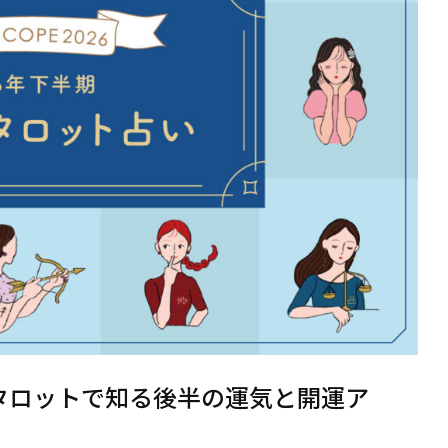
｜タロットで知る後半の運気と開運ア