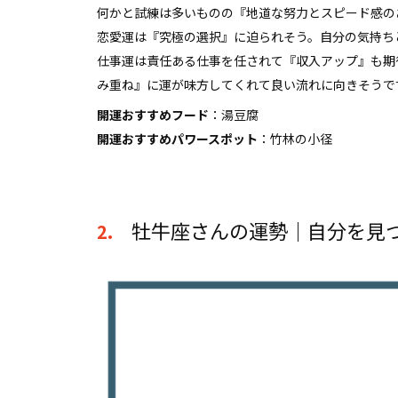
何かと試練は多いものの『地道な努力とスピード感の
恋愛運は『究極の選択』に迫られそう。自分の気持ち
仕事運は責任ある仕事を任されて『収入アップ』も期
み重ね』に運が味方してくれて良い流れに向きそうで
開運おすすめフード
：湯豆腐
開運おすすめパワースポット
：竹林の小径
牡牛座さんの運勢｜自分を見
2.