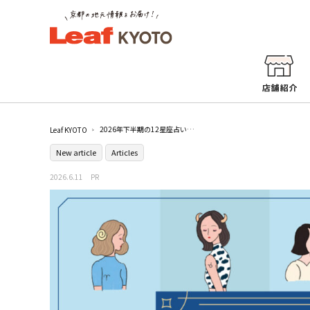
2026年下半期の12星座占い｜タロットで知る後半の運気と開運アドバイス
Leaf KYOTO
New article
Articles
2026.6.11
PR