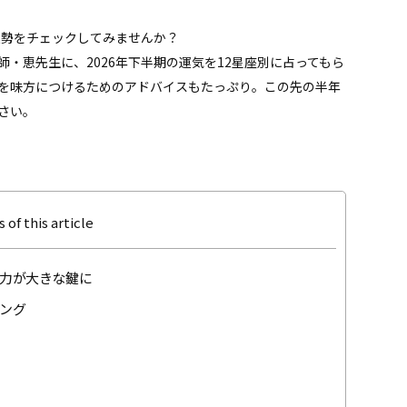
運勢をチェックしてみませんか？
・恵先生に、2026年下半期の運気を12星座別に占ってもら
を味方につけるためのアドバイスもたっぷり。この先の半年
さい。
 of this article
力が大きな鍵に
ング