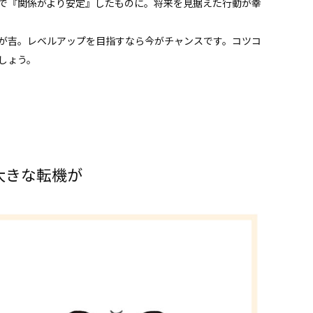
で『関係がより安定』したものに。将来を見据えた行動が幸
が吉。レベルアップを目指すなら今がチャンスです。コツコ
しょう。
大きな転機が