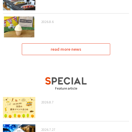
2026.8.6
read more news
Feature article
2026.8.7
2026.7.27