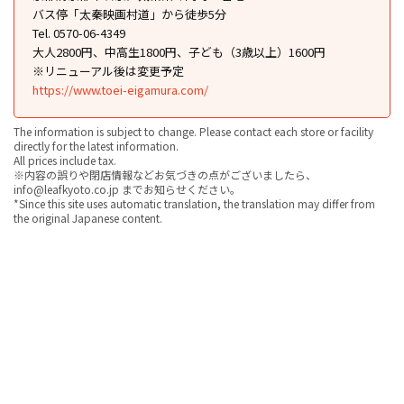
バス停「太秦映画村道」から徒歩5分
Tel. 0570-06-4349
大人2800円、中高生1800円、子ども（3歳以上）1600円
※リニューアル後は変更予定
https://www.toei-eigamura.com/
The information is subject to change. Please contact each store or facility
directly for the latest information.
All prices include tax.
※内容の誤りや閉店情報などお気づきの点がございましたら、
info@leafkyoto.co.jp までお知らせください。
*Since this site uses automatic translation, the translation may differ from
the original Japanese content.