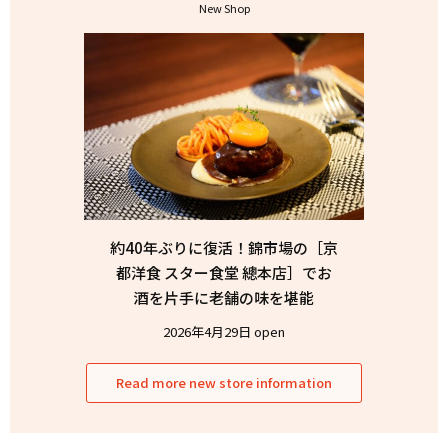
New Shop
約40年ぶりに復活！錦市場の［京
都洋食 スター食堂 總本店］でお
酒を片手に老舗の味を堪能
2026年4月29日 open
Read more new store information