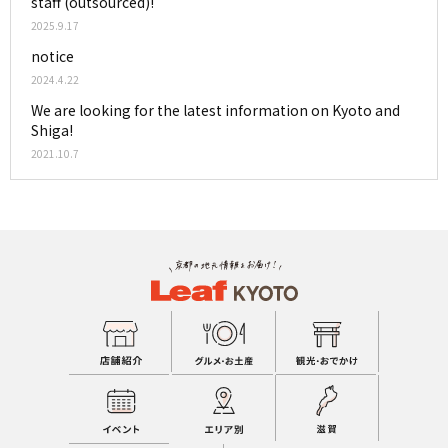
staff (outsourced)!
2025.9.17
notice
2024.4.22
We are looking for the latest information on Kyoto and
Shiga!
2021.10.7