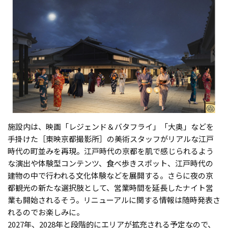
施設内は、映画「レジェンド＆バタフライ」「大奥」などを
手掛けた［東映京都撮影所］の美術スタッフがリアルな江戸
時代の町並みを再現。江戸時代の京都を肌で感じられるよう
な演出や体験型コンテンツ、食べ歩きスポット、江戸時代の
建物の中で行われる文化体験などを展開する。さらに夜の京
都観光の新たな選択肢として、営業時間を延長したナイト営
業も開始されるそう。リニューアルに関する情報は随時発表さ
れるのでお楽しみに。
2027年、2028年と段階的にエリアが拡充される予定なので、