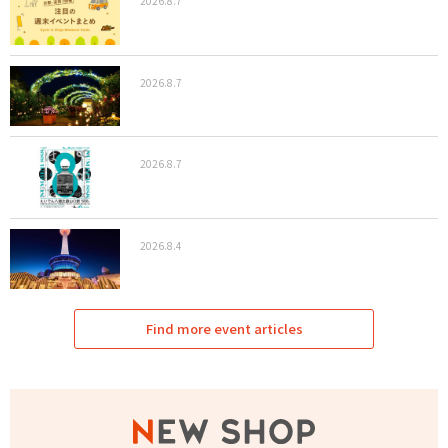
2026.8.7
2026.8.7
2026.8.7
2026.8.4
Find more event articles