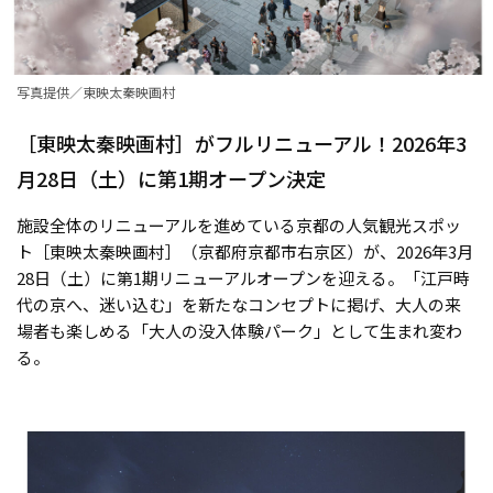
写真提供／東映太秦映画村
［東映太秦映画村］がフルリニューアル！2026年3
月28日（土）に第1期オープン決定
施設全体のリニューアルを進めている京都の人気観光スポッ
ト［東映太秦映画村］（京都府京都市右京区）が、2026年3月
28日（土）に第1期リニューアルオープンを迎える。「江戸時
代の京へ、迷い込む」を新たなコンセプトに掲げ、大人の来
場者も楽しめる「大人の没入体験パーク」として生まれ変わ
る。