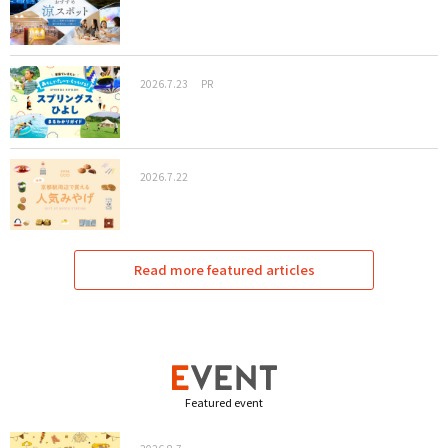
2026.7.23
PR
2026.7.22
Read more featured articles
Featured event