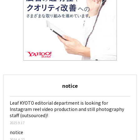
notice
Leaf KYOTO editorial department is looking for
Instagram reel video production and still photography
staff (outsourced)!
2025.9.17
notice
2024.4.22