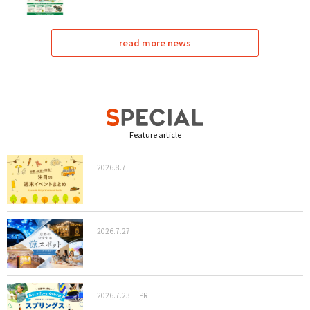
read more news
Feature article
2026.8.7
2026.7.27
2026.7.23
PR