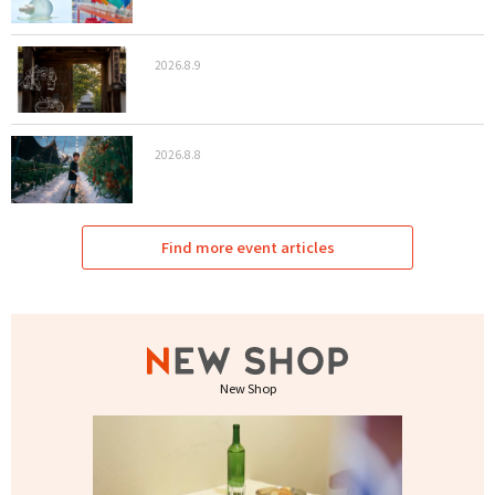
2026.8.9
2026.8.8
Find more event articles
New Shop