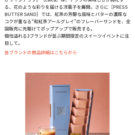
る、花のような彩りを届ける洋菓子を展開。さらに［PRESS
BUTTER SAND］では、紅茶の芳醇な風味とバターの濃厚な
コクが重なる“和紅茶アールグレイ”のフレーバーサンドを、全
国販売に先駆けてポップアップで販売する。
個性溢れる3ブランドが並ぶ期間限定のスイーツイベントに注
目して。
各ブランドの商品詳細はこちらから