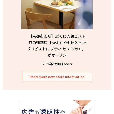
［京都市役所］近くに人気ビスト
ロの姉妹店［Bistro Petite Scène
2（ビストロ プティ セヌ ドゥ）］
がオープン
2026年4月8日 open
Read more new store information