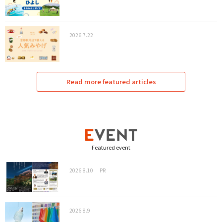
2026.7.22
Read more featured articles
Featured event
2026.8.10
PR
2026.8.9