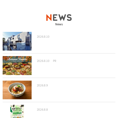
News
2026.8.10
2026.8.10
PR
2026.8.9
2026.8.8