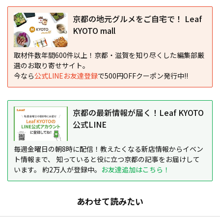
京都の地元グルメをご自宅で！ Leaf
KYOTO mall
取材件数年間600件以上！京都・滋賀を知り尽くした編集部厳
選のお取り寄せサイト。
今なら
公式LINEお友達登録
で500円OFFクーポン発行中!!
京都の最新情報が届く！Leaf KYOTO
公式LINE
毎週金曜日の朝8時に配信！教えたくなる新店情報からイベン
ト情報まで、 知っていると役に立つ京都の記事をお届けして
います。 約2万人が登録中。
お友達追加はこちら！
あわせて読みたい