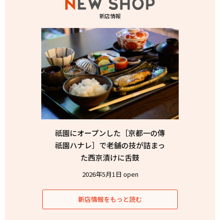
新店情報
祇園にオープンした［京都一の傳
祇園ハナレ］で老舗の技が詰まっ
た西京漬けに舌鼓
2026年5月1日 open
新店情報をもっと読む