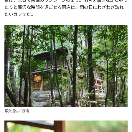
たりと贅沢な時間を過ごせる同店は、雨の日にわざわざ訪れ
たいカフェだ。
写真提供／茂庵