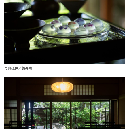
写真提供／麓寿庵