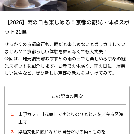
【2026】雨の日も楽しめる！京都の観光・体験スポ
ット21選
せっかくの京都旅行も、雨だと楽しめないとガッカリしてい
ませんか？京都らしい体験を諦めなくても大丈夫！
今回は、地元編集部おすすめの雨の日でも楽しめる京都の観
光スポットを紹介します。お寺での体験や、雨の日に一層美
しい景色など、ぜひ新しい京都の魅力を見つけてみて。
この記事の目次
山頂カフェ［茂庵］でゆとりのひとときを／左京区浄
1.
土寺
染色文化に触れながら自分だけの染めものを
2.