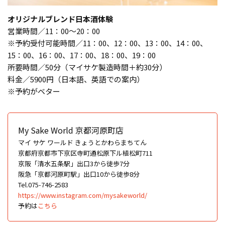
オリジナルブレンド日本酒体験
営業時間／11：00～20：00
※予約受付可能時間／11：00、12：00、13：00、14：00、
15：00、16：00、17：00、18：00、19：00
所要時間／50分（マイサケ製造時間＋約30分）
料金／5900円（日本語、英語での案内）
※予約がベター
My Sake World 京都河原町店
マイ サケ ワールド きょうとかわらまちてん
京都府京都市下京区寺町通松原下ル植松町711
京阪「清水五条駅」出口3から徒歩7分
阪急「京都河原町駅」出口10から徒歩8分
Tel.075-746-2583
https://www.instagram.com/mysakeworld/
予約は
こちら