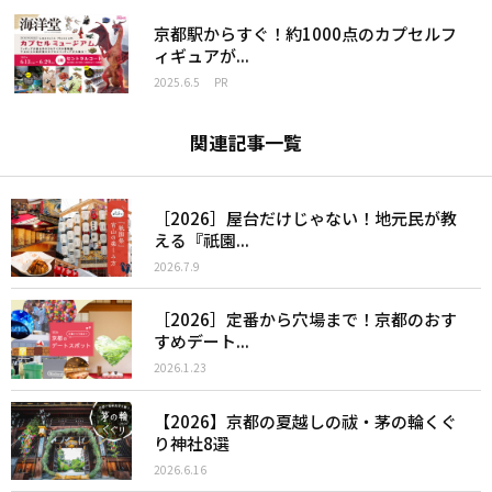
京都駅からすぐ！約1000点のカプセルフ
ィギュアが...
2025.6.5
PR
関連記事一覧
［2026］屋台だけじゃない！地元民が教
える『祇園...
2026.7.9
［2026］定番から穴場まで！京都のおす
すめデート...
2026.1.23
【2026】京都の夏越しの祓・茅の輪くぐ
り神社8選
2026.6.16