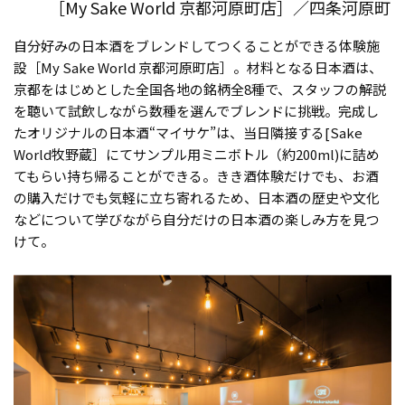
［My Sake World 京都河原町店］／四条河原町
自分好みの日本酒をブレンドしてつくることができる体験施
設［My Sake World 京都河原町店］。材料となる日本酒は、
京都をはじめとした全国各地の銘柄全8種で、スタッフの解説
を聴いて試飲しながら数種を選んでブレンドに挑戦。完成し
たオリジナルの日本酒“マイサケ”は、当日隣接する[Sake
World牧野蔵］にてサンプル用ミニボトル（約200ml)に詰め
てもらい持ち帰ることができる。きき酒体験だけでも、お酒
の購入だけでも気軽に立ち寄れるため、日本酒の歴史や文化
などについて学びながら自分だけの日本酒の楽しみ方を見つ
けて。