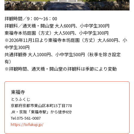
拝観時間／9：00～16：00
拝観料／通天橋・開山堂 大人600円、小中学生300円
東福寺本坊庭園（方丈）大人500円、小中学生300円
※2026年11月1日より東福寺本坊庭園（方丈）大人600円、小
中学生300円
共通拝観券 大人1000円、小中学生500円（秋季を除き設定
有）
※拝観時間、通天橋・開山堂の拝観料は季節により変動
東福寺
とうふくじ
京都府京都市東山区本町15丁目778
JR・京阪「東福寺駅」から徒歩6分
Tel.075-561-0087
https://tofukuji.jp/