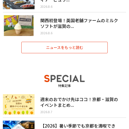
2026.8.6
関西初登場！英国老舗ファームのミルク
ソフトが滋賀の...
2026.8.6
ニュースをもっと読む
特集記事
週末のおでかけ先はココ！京都・滋賀の
イベントまとめ...
2026.8.7
【2026】暑い季節でも京都を満喫でき