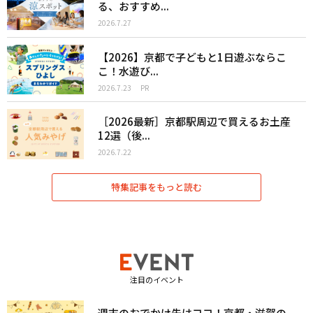
る、おすすめ...
2026.7.27
【2026】京都で子どもと1日遊ぶならこ
こ！水遊び...
2026.7.23
PR
［2026最新］京都駅周辺で買えるお土産
12選（後...
2026.7.22
特集記事をもっと読む
注目のイベント
週末のおでかけ先はココ！京都・滋賀の