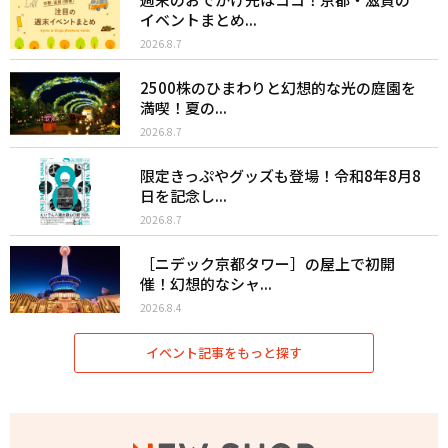
イベントまとめ...
2026.8.7
2500株のひまわりと幻想的な光の庭園を
満喫！夏の...
2026.8.7
限定きっぷやグッズも登場！令和8年8月8
日を記念し...
2026.8.7
［ニデック京都タワー］の屋上で初開
催！幻想的なシャ...
2026.8.4
イベント記事をもっと探す