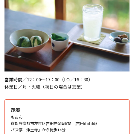
営業時間／12：00～17：00（LO／16：30）
休業日／月・火曜（祝日の場合は営業）
茂庵
もあん
京都府京都市左京区吉田神楽岡町8 （吉田山山頂）
バス停「浄土寺」から徒歩14分