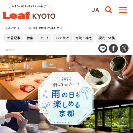
【2026】雨の日も楽しめる！京都の観光・体験スポット21選
Leaf KYOTO
新着記事
特集
アート
おでかけ
寺院・神社
観光・体験
2026.7.7