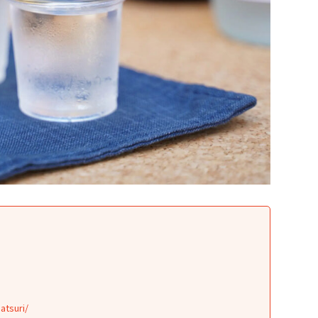
atsuri/