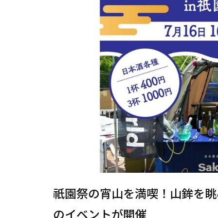
祇園祭の宵山を満喫！山鉾を眺
のイベントが開催