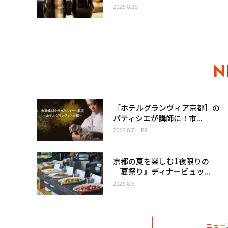
2025.8.26
［ホテルグランヴィア京都］の
パティシエが講師に！市...
2026.8.7
PR
京都の夏を楽しむ1夜限りの
『夏祭り』ディナービュッ...
2026.8.6
ニュー