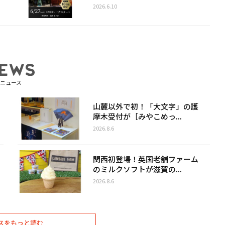
2026.6.10
ニュース
山麓以外で初！「大文字」の護
摩木受付が［みやこめっ...
2026.8.6
関西初登場！英国老舗ファーム
のミルクソフトが滋賀の...
2026.8.6
スをもっと読む