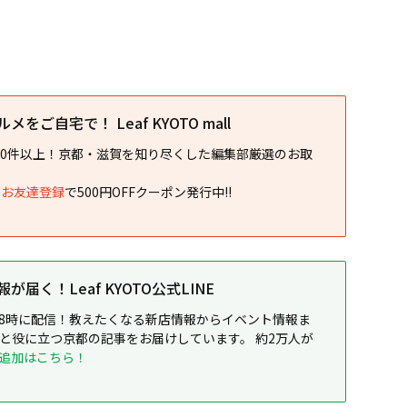
をご自宅で！ Leaf KYOTO mall
00件以上！京都・滋賀を知り尽くした編集部厳選のお取
NEお友達登録
で500円OFFクーポン発行中!!
届く！Leaf KYOTO公式LINE
8時に配信！教えたくなる新店情報からイベント情報ま
ると役に立つ京都の記事をお届けしています。 約2万人が
追加はこちら！