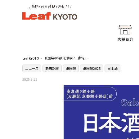
祇園祭の宵山を満喫！山鉾を眺めながら日本酒が楽しめる1日限りのイベントが開催
Leaf KYOTO
ニュース
新着記事
祇園祭
祇園祭2025
日本酒
2025.7.15