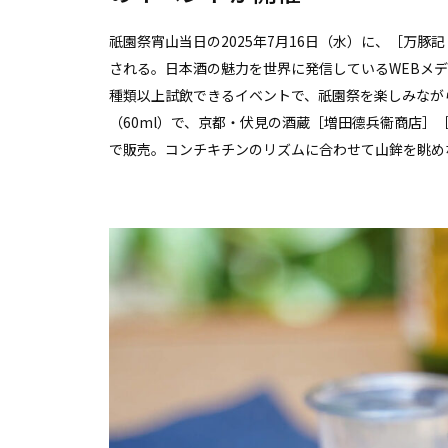
祇園祭宵山当日の2025年7月16日（水）に、［万豚記 
される。日本酒の魅力を世界に発信しているWEBメディア
種類以上試飲できるイベントで、祇園祭を楽しみながら
（60ml）で、京都・伏見の酒蔵［増田德兵衞商店］［
で販売。コンチキチンのリズムに合わせて山鉾を眺め