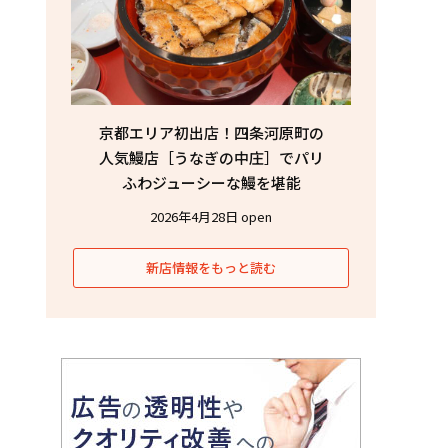
京都エリア初出店！四条河原町の
人気鰻店［うなぎの中庄］でパリ
ふわジューシーな鰻を堪能
2026年4月28日 open
新店情報をもっと読む