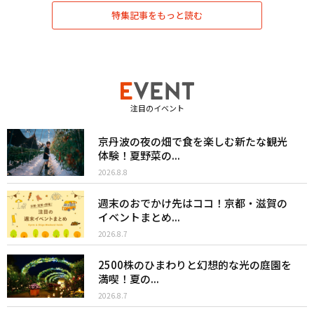
特集記事をもっと読む
注目のイベント
京丹波の夜の畑で食を楽しむ新たな観光
体験！夏野菜の...
2026.8.8
週末のおでかけ先はココ！京都・滋賀の
イベントまとめ...
2026.8.7
2500株のひまわりと幻想的な光の庭園を
満喫！夏の...
2026.8.7