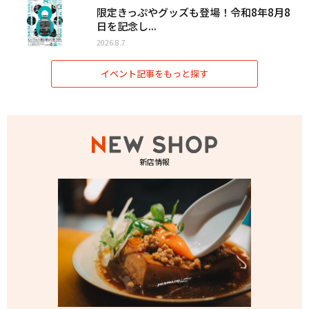
限定きっぷやグッズも登場！令和8年8月8
日を記念し...
2026.8.7
イベント記事をもっと探す
新店情報