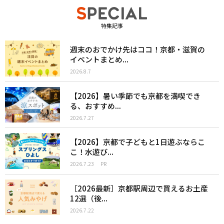
特集記事
週末のおでかけ先はココ！京都・滋賀の
イベントまとめ...
2026.8.7
【2026】暑い季節でも京都を満喫でき
る、おすすめ...
2026.7.27
【2026】京都で子どもと1日遊ぶならこ
こ！水遊び...
2026.7.23
PR
［2026最新］京都駅周辺で買えるお土産
12選（後...
2026.7.22