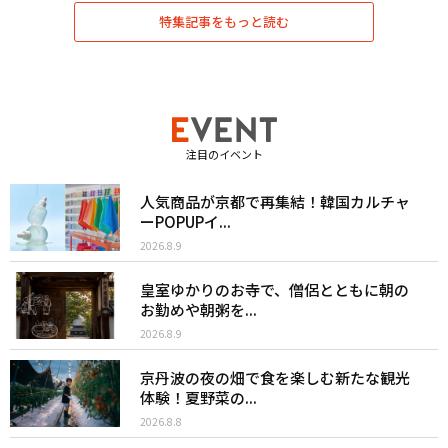
特集記事をもっと読む
注目のイベント
人気商品が京都で再集結！韓国カルチャ
ーPOPUPイ...
2026.8.9
皇室ゆかりのお寺で、僧侶とともに朝の
お勤めや朝粥を...
2026.8.9
京丹波の夜の畑で食を楽しむ新たな観光
体験！夏野菜の...
2026.8.8