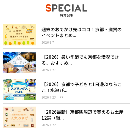
特集記事
週末のおでかけ先はココ！京都・滋賀の
イベントまとめ...
2026.8.7
【2026】暑い季節でも京都を満喫でき
る、おすすめ...
2026.7.27
【2026】京都で子どもと1日遊ぶならこ
こ！水遊び...
2026.7.23
PR
［2026最新］京都駅周辺で買えるお土産
12選（後...
2026.7.22