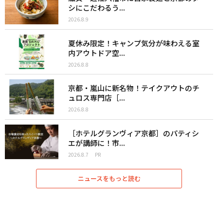
シにこだわるう...
2026.8.9
夏休み限定！キャンプ気分が味わえる室
内アウトドア空...
2026.8.8
京都・嵐山に新名物！テイクアウトのチ
ュロス専門店［...
2026.8.8
［ホテルグランヴィア京都］のパティシ
エが講師に！市...
2026.8.7
PR
ニュースをもっと読む