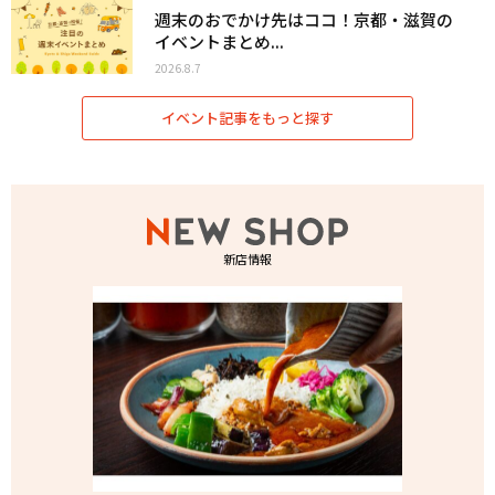
週末のおでかけ先はココ！京都・滋賀の
イベントまとめ...
2026.8.7
イベント記事をもっと探す
新店情報