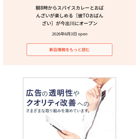
朝8時からスパイスカレーとおば
んざいが楽しめる［彼TOおばん
ざい］が今出川にオープン
2026年6月3日 open
新店情報をもっと読む