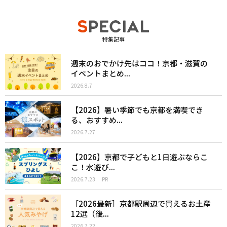
特集記事
週末のおでかけ先はココ！京都・滋賀の
イベントまとめ...
2026.8.7
【2026】暑い季節でも京都を満喫でき
る、おすすめ...
2026.7.27
【2026】京都で子どもと1日遊ぶならこ
こ！水遊び...
2026.7.23
PR
［2026最新］京都駅周辺で買えるお土産
12選（後...
2026.7.22