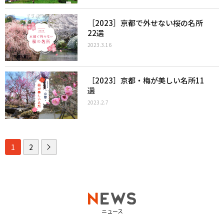
［2023］京都で外せない桜の名所
22選
2023.3.16
［2023］京都・梅が美しい名所11
選
2023.2.7
1
2
ニュース