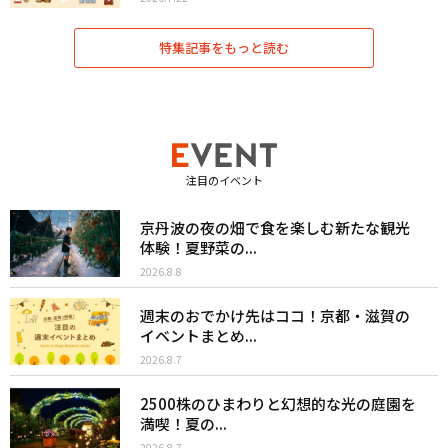
特集記事をもっと読む
注目のイベント
京丹波の夜の畑で食を楽しむ新たな観光
体験！夏野菜の...
2026.8.8
週末のおでかけ先はココ！京都・滋賀の
イベントまとめ...
2026.8.7
2500株のひまわりと幻想的な光の庭園を
満喫！夏の...
2026.8.7