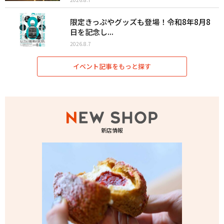
限定きっぷやグッズも登場！令和8年8月8
日を記念し...
2026.8.7
イベント記事をもっと探す
新店情報