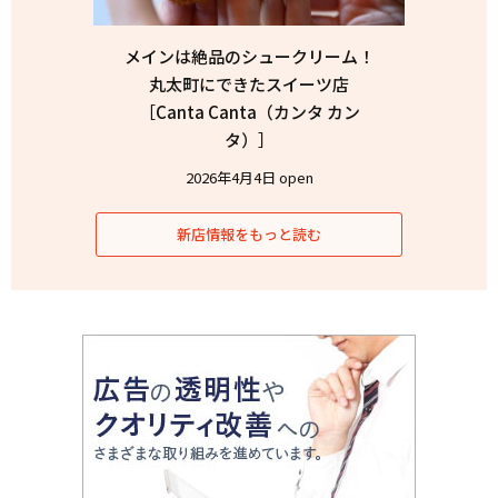
メインは絶品のシュークリーム！
丸太町にできたスイーツ店
［Canta Canta（カンタ カン
タ）］
2026年4月4日 open
新店情報をもっと読む