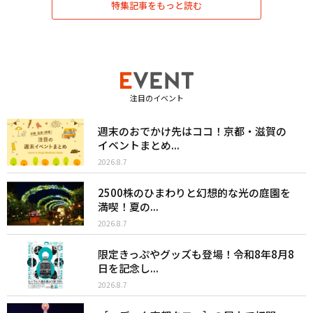
特集記事をもっと読む
注目のイベント
週末のおでかけ先はココ！京都・滋賀の
イベントまとめ...
2026.8.7
2500株のひまわりと幻想的な光の庭園を
満喫！夏の...
2026.8.7
限定きっぷやグッズも登場！令和8年8月8
日を記念し...
2026.8.7