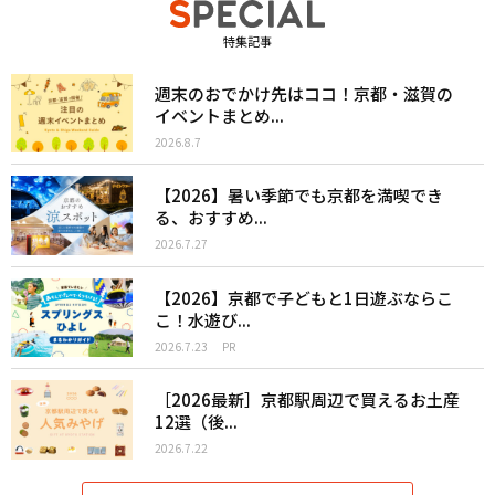
特集記事
週末のおでかけ先はココ！京都・滋賀の
イベントまとめ...
2026.8.7
【2026】暑い季節でも京都を満喫でき
る、おすすめ...
2026.7.27
【2026】京都で子どもと1日遊ぶならこ
こ！水遊び...
2026.7.23
PR
［2026最新］京都駅周辺で買えるお土産
12選（後...
2026.7.22