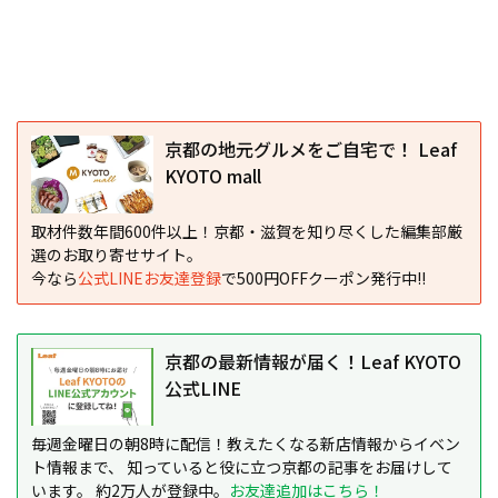
京都の地元グルメをご自宅で！ Leaf
KYOTO mall
取材件数年間600件以上！京都・滋賀を知り尽くした編集部厳
選のお取り寄せサイト。
今なら
公式LINEお友達登録
で500円OFFクーポン発行中!!
京都の最新情報が届く！Leaf KYOTO
公式LINE
毎週金曜日の朝8時に配信！教えたくなる新店情報からイベン
ト情報まで、 知っていると役に立つ京都の記事をお届けして
います。 約2万人が登録中。
お友達追加はこちら！