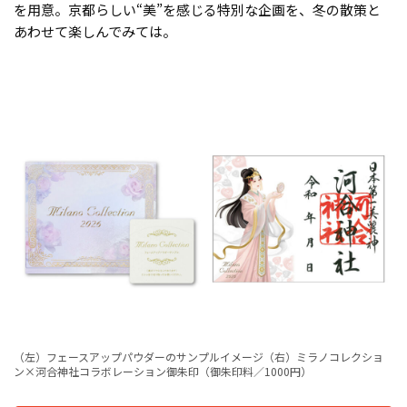
を用意。京都らしい“美”を感じる特別な企画を、冬の散策と
あわせて楽しんでみては。
（左）フェースアップパウダーのサンプルイメージ（右）ミラノコレクショ
ン×河合神社コラボレーション御朱印（御朱印料／1000円）