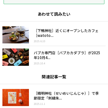
あわせて読みたい
［下鴨神社］近くにオープンしたカフェ
［watoto...
2025.6.10
バブカ専門店［バブカカダブラ］が2025
年10月4...
2025.10.4
関連記事一覧
［晴明神社（せいめいじんじゃ）］で季
節限定「刺繍朱...
2025.11.1