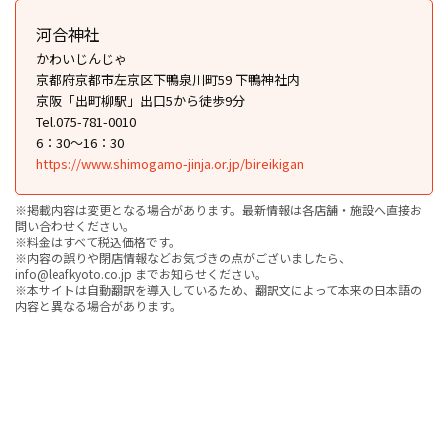
河合神社
かわいじんじゃ
京都府京都市左京区下鴨泉川町59 下鴨神社内
京阪「出町柳駅」出口5から徒歩9分
Tel.075-781-0010
6：30〜16：30
https://www.shimogamo-jinja.or.jp/bireikigan
※掲載内容は変更となる場合があります。最新情報は各店舗・施設へ直接お
問い合わせください。
※料金はすべて税込価格です。
※内容の誤りや閉店情報などお気づきの点がございましたら、
info@leafkyoto.co.jp までお知らせください。
※本サイトは自動翻訳を導入しているため、翻訳文によって本来の日本語の
内容と異なる場合があります。