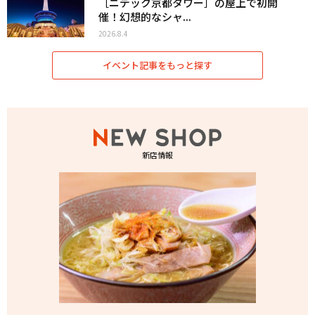
［ニデック京都タワー］の屋上で初開
催！幻想的なシャ...
2026.8.4
イベント記事をもっと探す
新店情報